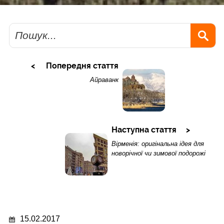
Пошук
Попередня стаття
Айраванк
Наступна стаття
Вірменія: оригінальна ідея для
новорічної чи зимової подорожі
15.02.2017