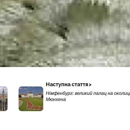
Наступна стаття
Німфенбург: великий палац на околиц
Мюнхена