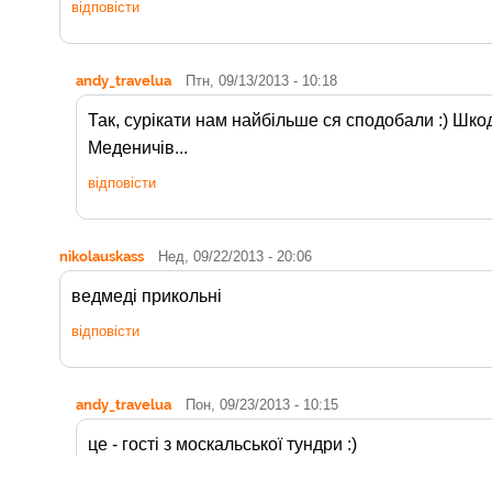
відповісти
andy_travelua
Птн, 09/13/2013 - 10:18
Так, сурікати нам найбільше ся сподобали :) Шкод
Меденичів...
відповісти
nikolauskass
Нед, 09/22/2013 - 20:06
ведмеді прикольні
відповісти
andy_travelua
Пон, 09/23/2013 - 10:15
це - гості з москальської тундри :)
відповісти