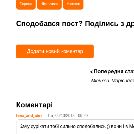
Європа
Німеччина
Мюнхен
Сподобався пост? Поділись з д
Додати новий коментар
Попередня ста
Мюнхен: Марієнпл
Коментарі
lena_and_alex
Птн, 09/13/2013 - 09:20
бачу сурікати тобі сильно сподобались )) вони і в 