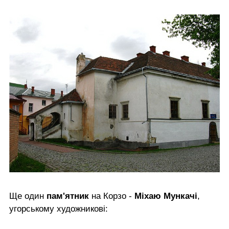
Ще один
пам'ятник
на Корзо -
Міхаю Мункачі
,
угорському художникові: