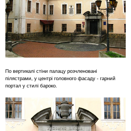
По вертикалі стіни палацу розчленовані
пілястрами, у центрі головного фасаду - гарний
портал у стилі бароко.