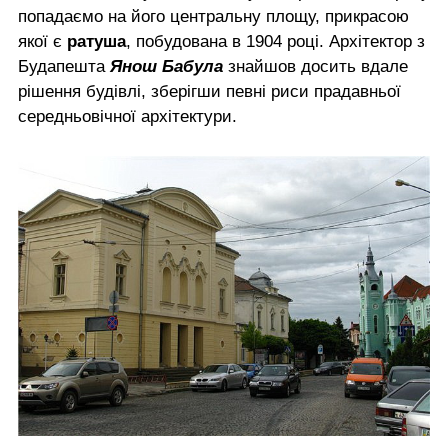
попадаємо на його центральну площу, прикрасою
якої є
ратуша
, побудована в 1904 році. Архітектор з
Будапешта
Янош Бабула
знайшов досить вдале
рішення будівлі, зберігши певні риси прадавньої
середньовічної архітектури.