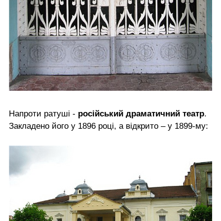
Напроти ратуші -
російський драматичний театр
.
Закладено його у 1896 році, а відкрито – у 1899-му: