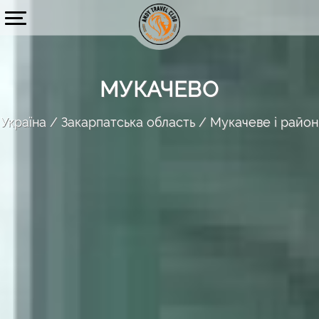
МУКАЧЕВО
Україна
Закарпатська область
Мукачеве і район