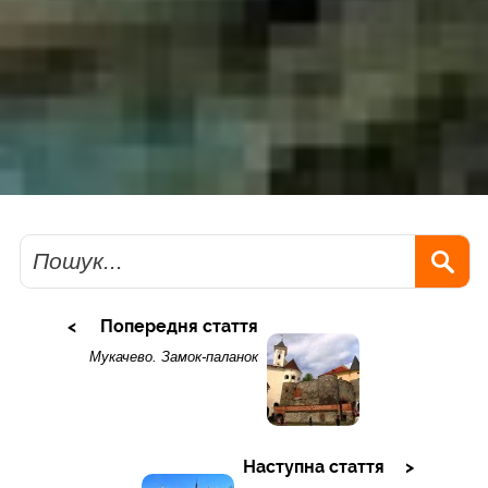
Пошук
Попередня стаття
Мукачево. Замок-паланок
Наступна стаття