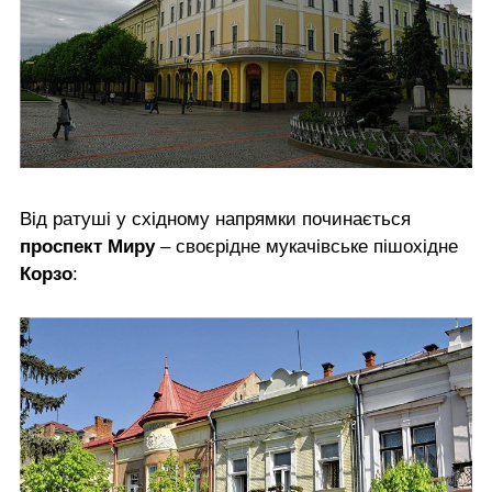
Від ратуші у східному напрямки починається
проспект Миру
– своєрідне мукачівське пішохідне
Корзо
: