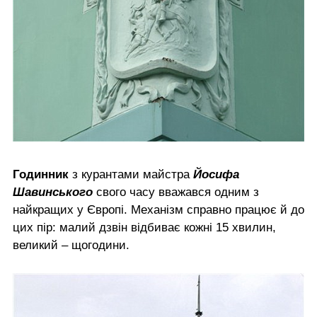
Годинник
з курантами майстра
Йосифа
Шавинського
свого часу вважався одним з
найкращих у Європі. Механізм справно працює й до
цих пір: малий дзвін відбиває кожні 15 хвилин,
великий – щогодини.