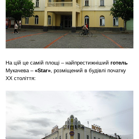
На цій це самій площі – найпрестижніший
готель
Мукачева –
«Star»
, розміщений в будівлі початку
ХХ століття: