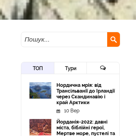
Пошук
ТОП
Тури
Нордична мрія: від
Трансільванії до Ірландії
через Скандинавію і
край Арктики
10 Вер
Йорданія-2022: давні
міста, біблійні герої,
Мертве море, пустелі та