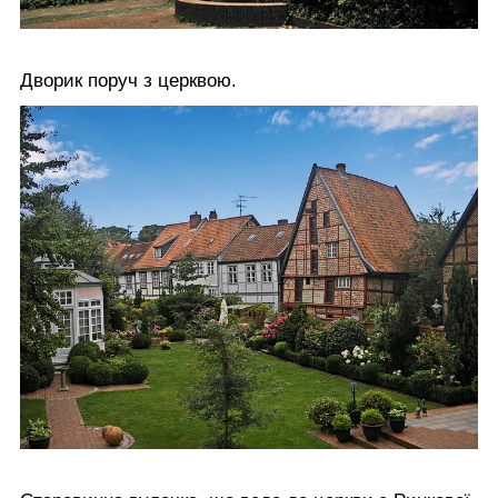
Дворик поруч з церквою.