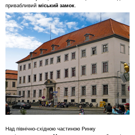
привабливий
міський замок
.
Над північно-східною частиною Ринку