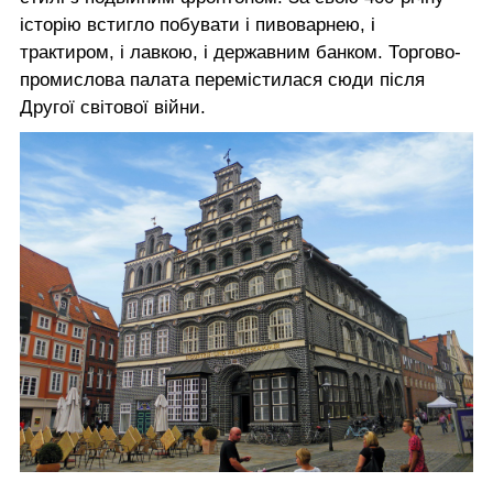
історію встигло побувати і пивоварнею, і
трактиром, і лавкою, і державним банком. Торгово-
промислова палата перемістилася сюди після
Другої світової війни.