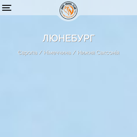
ЛЮНЕБУРГ
Європа
Німеччина
Нижня Саксонія