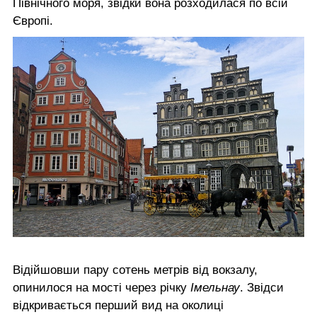
Північного моря, звідки вона розходилася по всій
Європі.
Відійшовши пару сотень метрів від вокзалу,
опинилося на мості через річку
Імельнау
. Звідси
відкривається перший вид на околиці