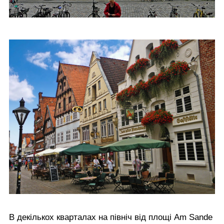
В декількох кварталах на північ від площі Am Sande