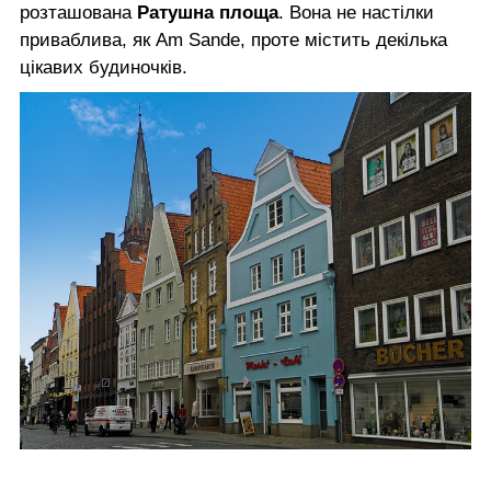
розташована
Ратушна площа
. Вона не настілки
приваблива, як Am Sande, проте містить декілька
цікавих будиночків.