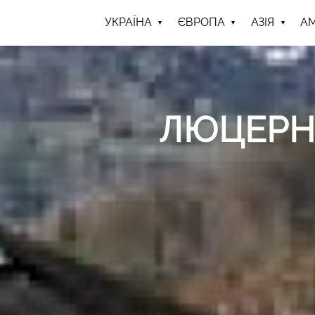
УКРАЇНА
ЄВРОПА
АЗІЯ
А
ЛЮЦЕРН,