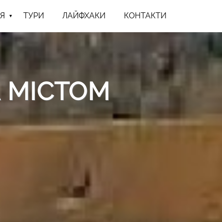
Я
ТУРИ
ЛАЙФХАКИ
КОНТАКТИ
А МІСТОМ