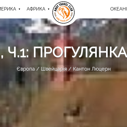
МЕРИКА
АФРИКА
ОКЕАНІ
 Ч.1: ПРОГУЛЯНК
Європа
Швейцарія
Кантон Люцерн