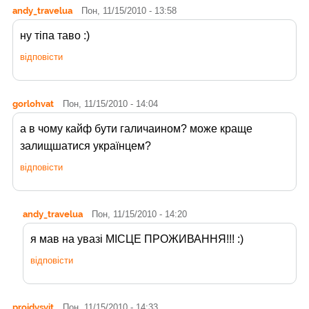
andy_travelua
Пон, 11/15/2010 - 13:58
ну тіпа таво :)
відповісти
gorlohvat
Пон, 11/15/2010 - 14:04
а в чому кайф бути галичаином? може краще
залищшатися українцем?
відповісти
andy_travelua
Пон, 11/15/2010 - 14:20
я мав на увазі МІСЦЕ ПРОЖИВАННЯ!!! :)
відповісти
proidysvit
Пон, 11/15/2010 - 14:33