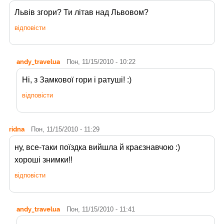
Львів згори? Ти літав над Львовом?
відповісти
andy_travelua
Пон, 11/15/2010 - 10:22
Ні, з Замкової гори і ратуші! :)
відповісти
ridna
Пон, 11/15/2010 - 11:29
ну, все-таки поїздка вийшла й краєзнавчою :)
хороші знимки!!
відповісти
andy_travelua
Пон, 11/15/2010 - 11:41