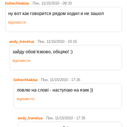
kishechkakisa
Пон, 11/15/2010 - 09:33
ну вот как говорится рядом ходил и не зашол
відповісти
andy_travelua
Пон, 11/15/2010 - 10:16
зайду обов'язково, обіцяю! :)
відповісти
kishechkakisa
Пон, 11/15/2010 - 17:26
ловлю на слові - наступаю на язик ))
відповісти
andy_travelua
Пон, 11/15/2010 - 17:35