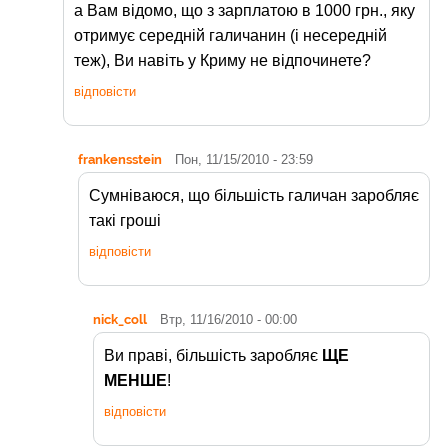
а Вам відомо, що з зарплатою в 1000 грн., яку
отримує середній галичанин (і несередній
теж), Ви навіть у Криму не відпочинете?
відповісти
frankensstein
Пон, 11/15/2010 - 23:59
Сумніваюся, що більшість галичан заробляє
такі гроші
відповісти
nick_coll
Втр, 11/16/2010 - 00:00
Ви праві, більшість заробляє
ЩЕ
МЕНШЕ
!
відповісти