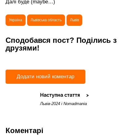
Далі буде (maybe…)
Україна
Львівська область
Львів
Сподобався пост? Поділись з
друзями!
Додати новий коментар
Наступна стаття
Львів-2024 і Nomadmania
Коментарі