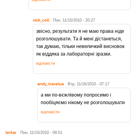
nick_coll
Пон, 11/15/2010 - 20:27
звісно, результати я не маю права ніде
розголошувати. Та й мені дістанеться,
так думаю, тільки невеличкий висновок
як віддяка за лабораторні зразки.
відповісти
andy_travelua
Втр, 11/16/2010 - 07:17
а ми по-вєжлівому попросимо і
пообіцяємо нікому не розголошувати
відповісти
lerkar
Пон, 11/15/2010 - 09:51