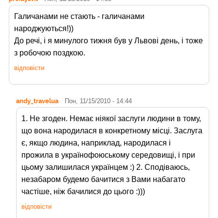
Галичанами не стають - галичанами
народжуються!))
До речі, і я минулого тижня був у Львові день, і тоже
з робочою поздкою.
відповісти
andy_travelua
Пон, 11/15/2010 - 14:44
1. Не згоден. Немає ніякої заслуги людини в тому,
що вона народилася в конкретному місці. Заслуга
є, якщо людина, наприклад, народилася і
прожила в українофоюському середовищі, і при
цьому залишилася українцем :) 2. Сподіваюсь,
незабаром будемо бачитися з Вами набагато
частіше, ніж бачилися до цього :)))
відповісти