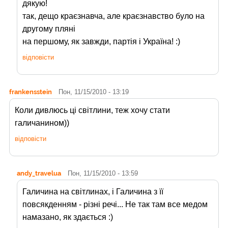
дякую!
так, дещо краєзнавча, але краєзнавство було на
другому пляні
на першому, як завжди, партія і Україна! :)
відповісти
frankensstein
Пон, 11/15/2010 - 13:19
Коли дивлюсь ці світлини, теж хочу стати
галичанином))
відповісти
andy_travelua
Пон, 11/15/2010 - 13:59
Галичина на світлинах, і Галичина з її
повсякденням - різні речі... Не так там все медом
намазано, як здається :)