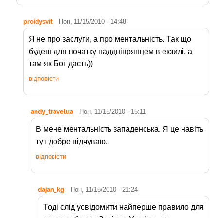
proidysvit
Пон, 11/15/2010 - 14:48
Я не про заслуги, а про ментальність. Так що
будеш для початку наддніпрянцем в екзилі, а
там як Бог дасть))
відповісти
andy_travelua
Пон, 11/15/2010 - 15:11
В мене ментальність западенська. Я це навіть
тут добре відчуваю.
відповісти
dajan_kg
Пон, 11/15/2010 - 21:24
Тоді слід усвідомити найперше правило для