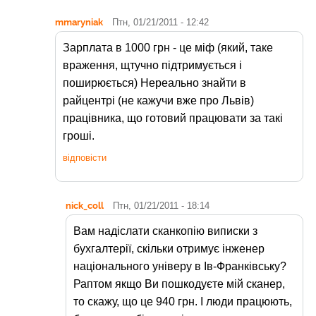
mmaryniak
Птн, 01/21/2011 - 12:42
Зарплата в 1000 грн - це міф (який, таке
враження, щтучно підтримується і
поширюється) Нереально знайти в
райцентрі (не кажучи вже про Львів)
працівника, що готовий працювати за такі
гроші.
відповісти
nick_coll
Птн, 01/21/2011 - 18:14
Вам надіслати сканкопію виписки з
бухгалтерії, скільки отримує інженер
національного універу в Ів-Франківську?
Раптом якщо Ви пошкодуєте мій сканер,
то скажу, що це 940 грн. І люди працюють,