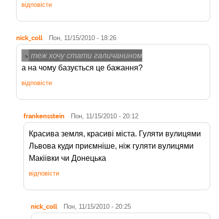
відповісти
nick_coll
Пон, 11/15/2010 - 18:26
теж хочу стати галичанином
>
а на чому базується це бажання?
відповісти
frankensstein
Пон, 11/15/2010 - 20:12
Красива земля, красиві міста. Гуляти вулицями
Львова куди приємніше, ніж гуляти вулицями
Макіівки чи Донецька
відповісти
nick_coll
Пон, 11/15/2010 - 20:25