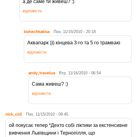
а де саме ти живеш? :)
відповісти
kishechkakisa
Пон, 11/15/2010 - 20:18
Аквапарк ))) кінцева 3-го та 5 го трамваю
відповісти
andy_travelua
Втр, 11/16/2010 - 06:54
Сама живеш? :)
відповісти
nick_coll
Пон, 11/15/2010 - 09:45
ой покусає тепер *Дехто собі ліктики за екстенсивне
вивчення Львівщини і Тернопілля, що