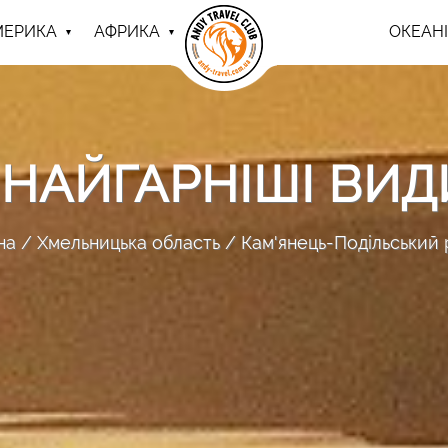
МЕРИКА
АФРИКА
ОКЕАНІ
: НАЙГАРНІШІ ВИД
на
Хмельницька область
Кам'янець-Подільський