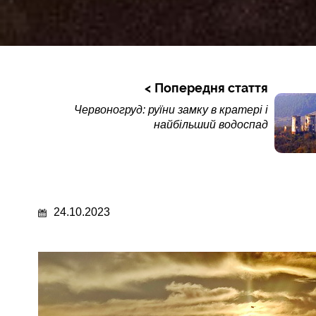
Попередня стаття
Червоногруд: руїни замку в кратері і
найбільший водоспад
24.10.2023