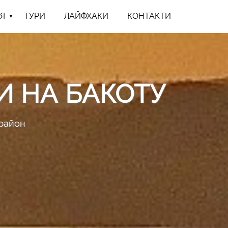
Я
ТУРИ
ЛАЙФХАКИ
КОНТАКТИ
И НА БАКОТУ
 район