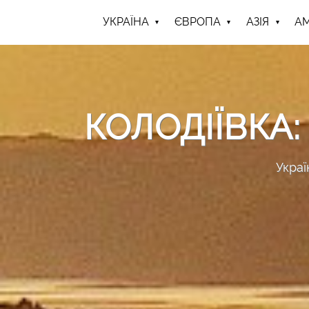
УКРАЇНА
ЄВРОПА
АЗІЯ
А
КОЛОДІЇВКА
Украї