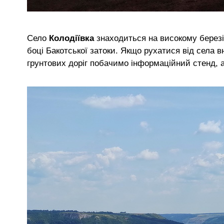
Село
Колодіївка
знаходиться на високому берез
боці Бакотської затоки. Якщо рухатися від села в
грунтових доріг побачимо інформаційний стенд, 