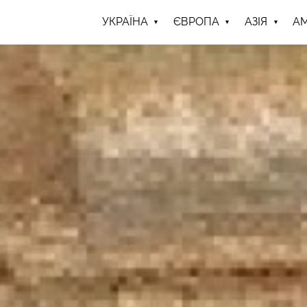
УКРАЇНА
ЄВРОПА
АЗІЯ
А