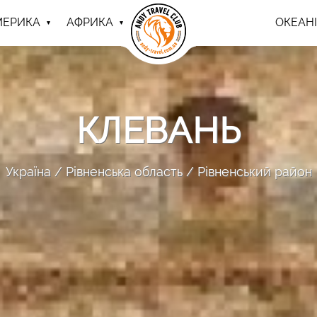
МЕРИКА
АФРИКА
ОКЕАНІ
КЛЕВАНЬ
Україна
Рівненська область
Рівненський район