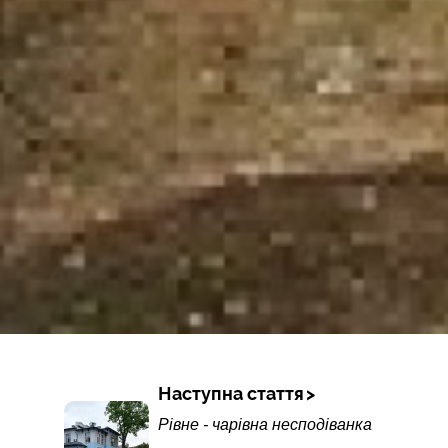
Наступна стаття
Рівне - чарівна несподіванка