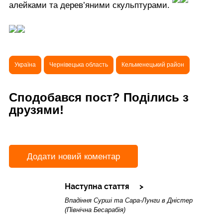
алейками та дерев’яними скульптурами.
Україна
Чернівецька область
Кельменецький район
Сподобався пост? Поділись з
друзями!
Додати новий коментар
Наступна стаття
Впадіння Сурші та Сара-Лунги в Дністер
(Північна Бесарабія)