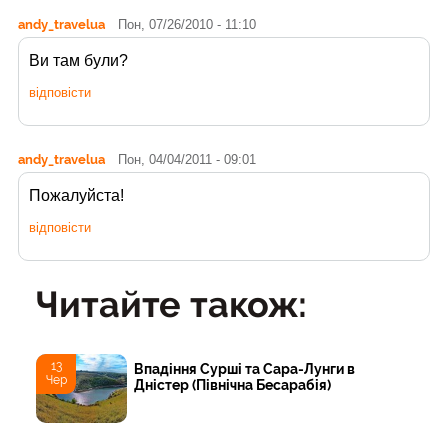
andy_travelua
Пон, 07/26/2010 - 11:10
Ви там були?
відповісти
andy_travelua
Пон, 04/04/2011 - 09:01
Пожалуйста!
відповісти
Читайте також:
13
Впадіння Сурші та Сара-Лунги в
Чер
Дністер (Північна Бесарабія)