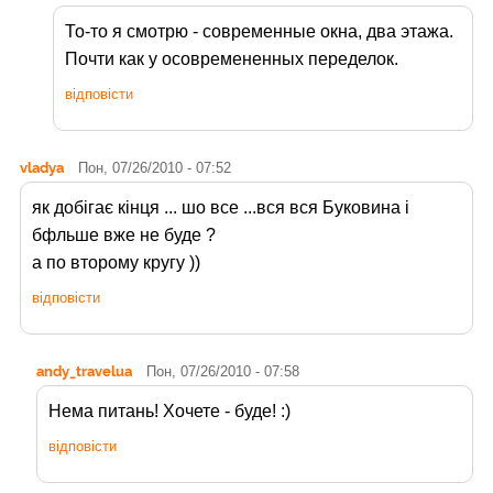
То-то я смотрю - современные окна, два этажа.
Почти как у осовремененных переделок.
відповісти
vladya
Пон, 07/26/2010 - 07:52
як добігає кінця ... шо все ...вся вся Буковина і
бфльше вже не буде ?
а по второму кругу ))
відповісти
andy_travelua
Пон, 07/26/2010 - 07:58
Нема питань! Хочете - буде! :)
відповісти