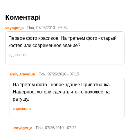
Коментарі
voyager_a
Пон, 07/26/2010 - 06:54
Первое фото красивое. На третьем фото - старый
костел или современное здание?
відповісти
andy_travelua
Пон, 07/26/2010 - 07:15
На третем фото - новое здание Приватбанка.
Наверное, хотели сделать что-то похожее на
ратушу.
відповісти
voyager_a
Пон, 07/26/2010 - 07:22