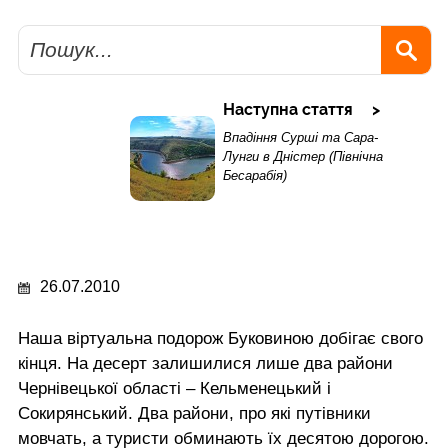
Пошук
Наступна стаття
Впадіння Сурші та Сара-
Лунги в Дністер (Північна
Бесарабія)
26.07.2010
Наша віртуальна подорож Буковиною добігає свого
кінця. На десерт залишилися лише два райони
Чернівецької області – Кельменецький і
Сокирянський. Два райони, про які путівники
мовчать, а туристи обминають їх десятою дорогою.