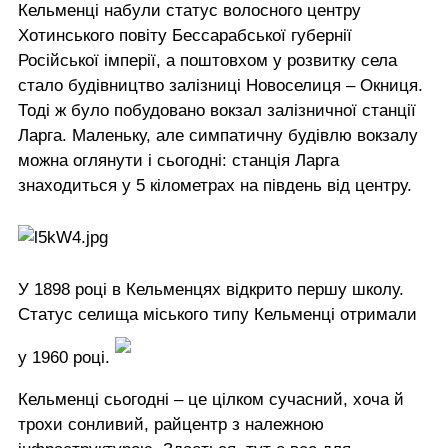
Кельменці набули статус волосного центру
Хотинського повіту Бессарабської губернії
Російської імперії, а поштовхом у розвитку села
стало будівництво залізниці Новоселиця – Окниця.
Тоді ж було побудовано вокзал залізничної станції
Ларга. Маленьку, але симпатичну будівлю вокзалу
можна оглянути і сьогодні: станція Ларга
знаходиться у 5 кілометрах на південь від центру.
У 1898 році в Кельменцях відкрито першу школу.
Статус селища міського типу Кельменці отримали
у 1960 році.
Кельменці сьогодні – це цілком сучасний, хоча й
трохи сонливий, райцентр з належною