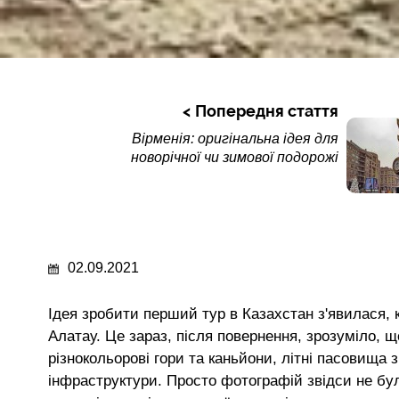
Попередня стаття
Вірменія: оригінальна ідея для
новорічної чи зимової подорожі
02.09.2021
Ідея зробити перший тур в Казахстан з'явилася, 
Алатау. Це зараз, після повернення, зрозуміло, щ
різнокольорові гори та каньйони, літні пасовища з
інфраструктури. Просто фотографій звідси не було