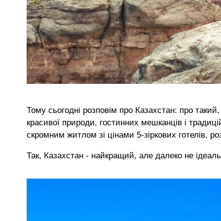
Тому сьогодні розповім про Казахстан: про такий,
красивої природи, гостинних мешканців і традицій
скромним житлом зі цінами 5-зіркових готелів, р
Так, Казахстан - найкращий, але далеко не ідеал