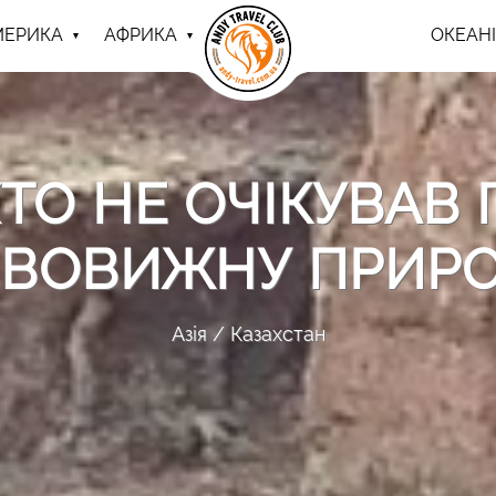
МЕРИКА
АФРИКА
ОКЕАНІ
ХТО НЕ ОЧІКУВАВ
ВОВИЖНУ ПРИР
Азія
Казахстан