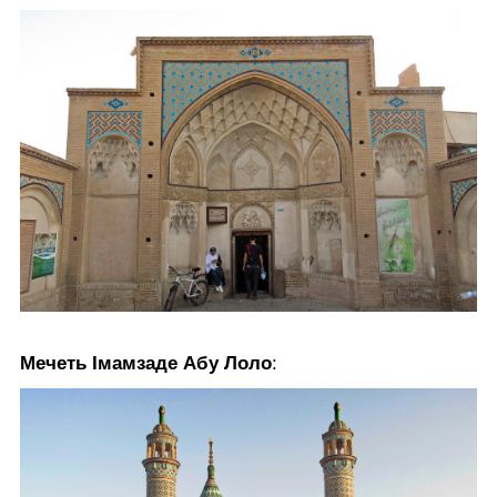
Мечеть Імамзаде Абу Лоло
: