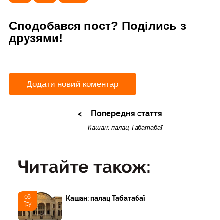
Сподобався пост? Поділись з
друзями!
Додати новий коментар
Попередня стаття
Кашан: палац Табатабаї
Читайте також:
08
Кашан: палац Табатабаї
Гру