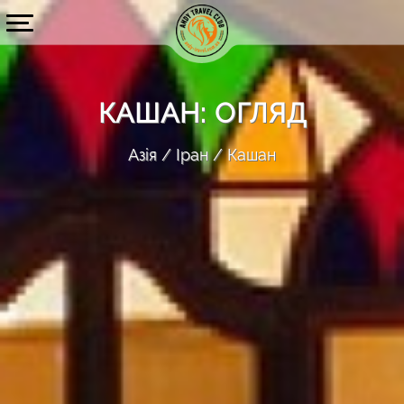
КАШАН: ОГЛЯД
Азія
Іран
Кашан