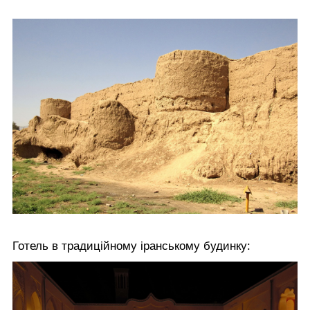
Готель в традиційному іранському будинку: