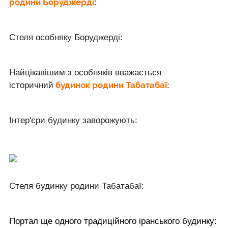
родини Боруджерді
:
Стеля особняку Боруджерді:
Найцікавішим з особняків вважається
будинок родини Табатабаї
історичний
:
Інтер'єри будинку заворожують:
Стеля будинку родини Табатабаї:
Портал ще одного традиційного іранського будинку: