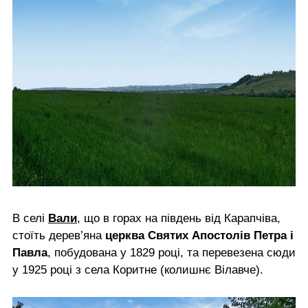
В селі
Вали
, що в горах на південь від Карапчіва,
стоїть дерев’яна
церква Святих Апостолів Петра і
Павла
, побудована у 1829 році, та перевезена сюди
у 1925 році з села Коритне (колишнє Вілавче).