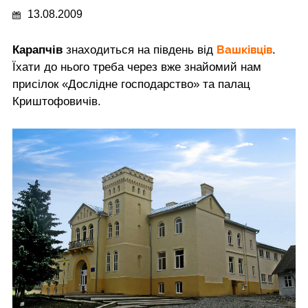
13.08.2009
Вашківців
Карапчів
знаходиться на південь від
.
Їхати до нього треба через вже знайомий нам
присілок «Дослідне господарство» та палац
Криштофовичів.