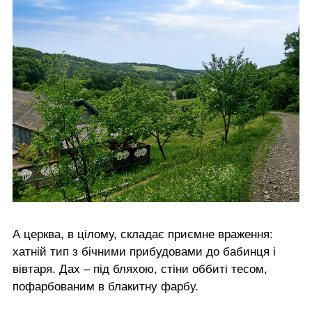
А церква, в цілому, складає приємне враження:
хатній тип з бічними прибудовами до бабинця і
вівтаря. Дах – під бляхою, стіни оббиті тесом,
пофарбованим в блакитну фарбу.