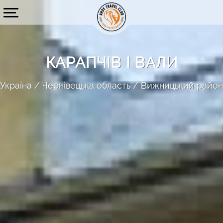
КАРАПЧІВ І ВАЛИ
Україна
Чернівецька область
Вижницький район