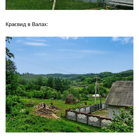
Краєвид в Валах: