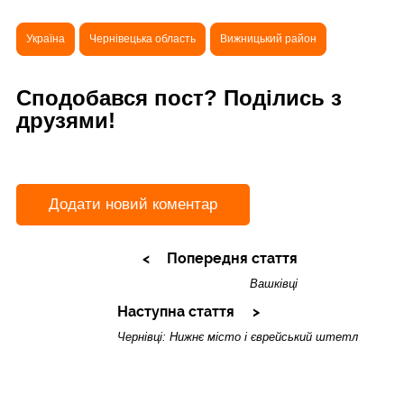
Україна
Чернівецька область
Вижницький район
Сподобався пост? Поділись з
друзями!
Додати новий коментар
Попередня стаття
Вашківці
Наступна стаття
Чернівці: Нижнє місто і єврейський штетл