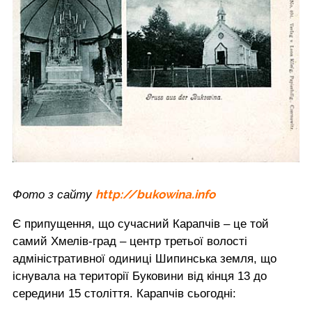
http://bukowina.info
Фото з сайту
Є припущення, що сучасний Карапчів – це той
самий Хмелів-град – центр третьої волості
адміністративної одиниці Шипинська земля, що
існувала на території Буковини від кінця 13 до
середини 15 століття. Карапчів сьогодні: