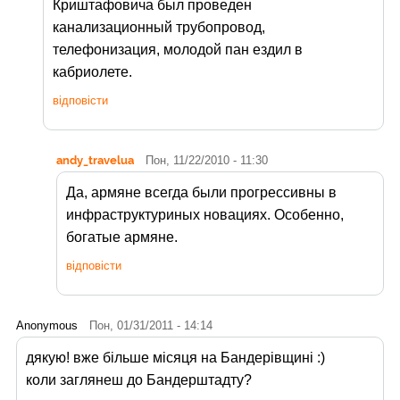
Криштафовича был проведен
канализационный трубопровод,
телефонизация, молодой пан ездил в
кабриолете.
відповісти
andy_travelua
Пон, 11/22/2010 - 11:30
Да, армяне всегда были прогрессивны в
инфраструктуриных новациях. Особенно,
богатые армяне.
відповісти
Anonymous
Пон, 01/31/2011 - 14:14
дякую! вже більше місяця на Бандерівщині :)
коли заглянеш до Бандерштадту?