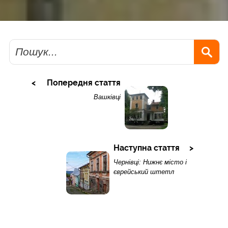
Пошук
Попередня стаття
Вашківці
Наступна стаття
Чернівці: Нижнє місто і
єврейський штетл