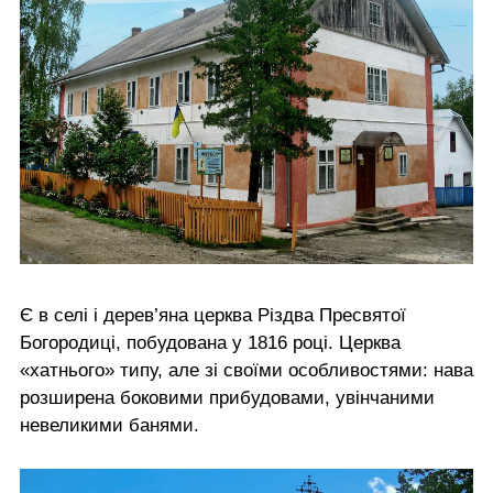
Є в селі і дерев’яна церква Різдва Пресвятої
Богородиці, побудована у 1816 році. Церква
«хатнього» типу, але зі своїми особливостями: нава
розширена боковими прибудовами, увінчаними
невеликими банями.