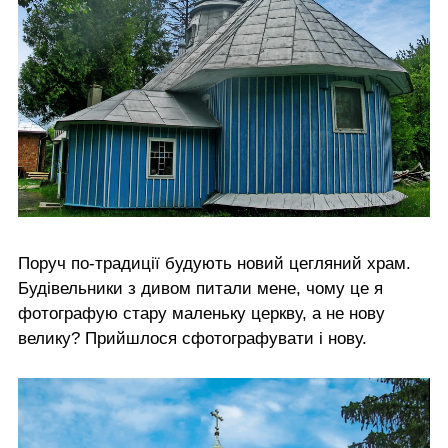
Поруч по-традиції будують новий цегляний храм.
Будівельники з дивом питали мене, чому це я
фотографую стару маленьку церкву, а не нову
велику? Прийшлося сфотографувати і нову.