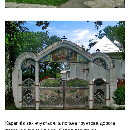
Карапчів закінчується, а погана ґрунтова дорога