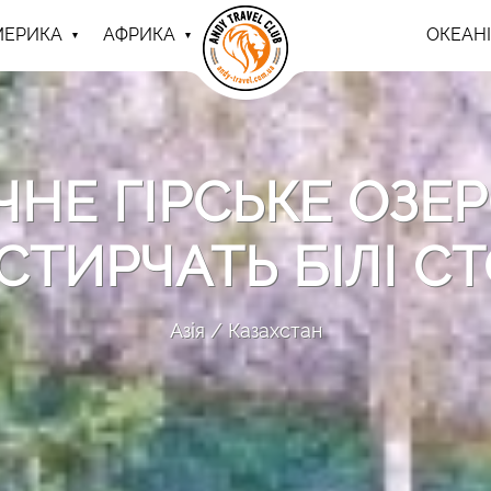
МЕРИКА
АФРИКА
ОКЕАНІ
ЧНЕ ГІРСЬКЕ ОЗЕР
 СТИРЧАТЬ БІЛІ С
Азія
Казахстан