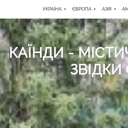
УКРАЇНА
ЄВРОПА
АЗІЯ
А
КАЇНДИ - МІСТИ
ЗВІДКИ