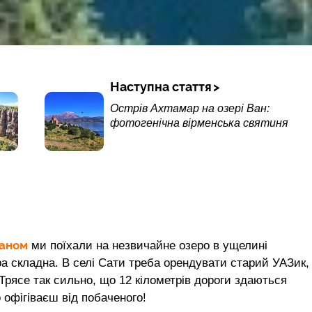
Наступна стаття
Острів Ахтамар на озері Ван:
фотогенічна вірменська святиня
таном
ми поїхали на незвичайне озеро в ущелині
ра складна. В селі Сати треба орендувати старий УАЗик,
 Трясе так сильно, що 12 кілометрів дороги здаються
 офігіваєш від побаченого!