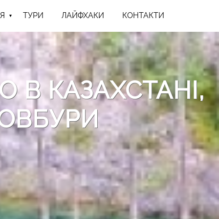
Я
ТУРИ
ЛАЙФХАКИ
КОНТАКТИ
О В КАЗАХСТАНІ,
ТОВБУРИ