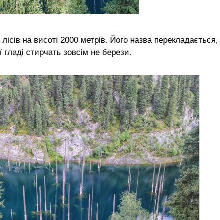
лісів на висоті 2000 метрів. Його назва перекладається,
ї гладі стирчать зовсім не берези.