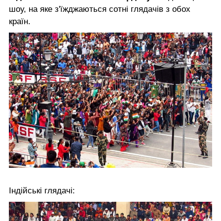
шоу, на яке з'їжджаються сотні глядачів з обох
країн.
Індійські глядачі: