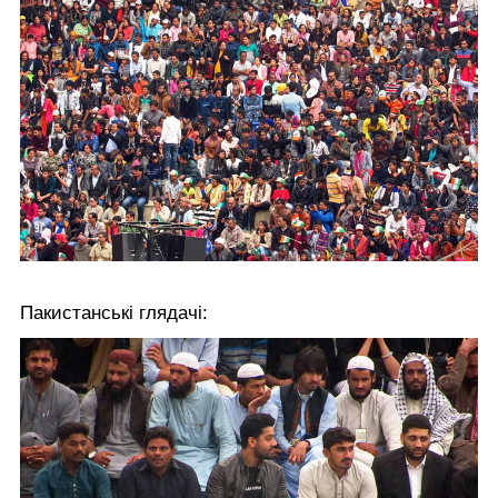
Пакистанські глядачі: