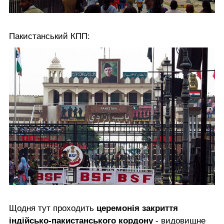
Пакистанський КПП:
Щодня тут проходить
церемонія закриття
індійсько-пакистанського кордону
- видовищне