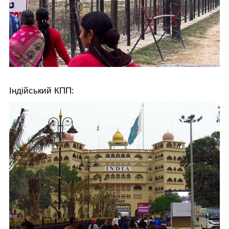
Індійський КПП: