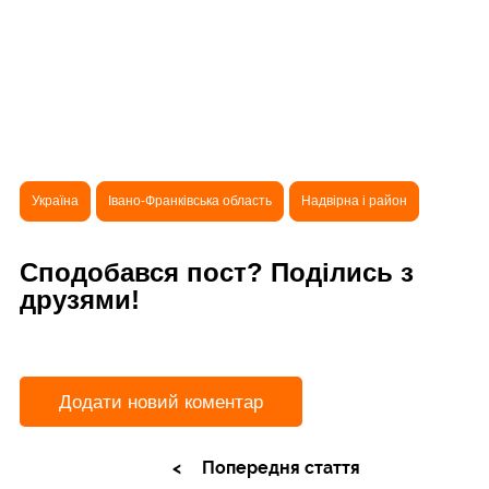
Україна
Івано-Франківська область
Надвірна і район
Сподобався пост? Поділись з
друзями!
Додати новий коментар
Попередня стаття