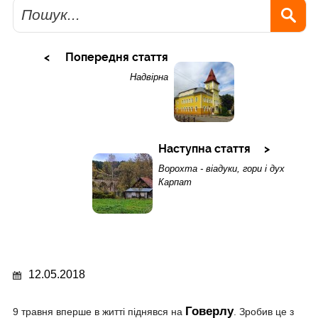
Пошук
Попередня стаття
Надвірна
Наступна стаття
Ворохта - віадуки, гори і дух
Карпат
12.05.2018
Говерлу
9 травня вперше в житті піднявся на
. Зробив це з