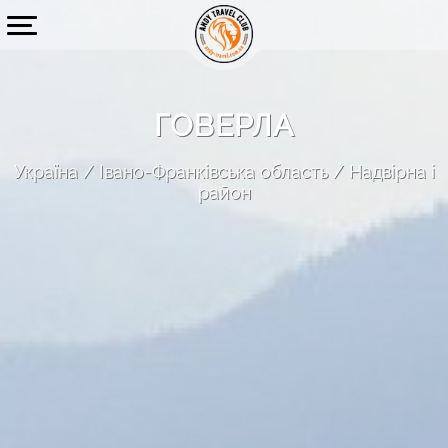
ГОВЕРЛА
Україна
Івано-Франківська область
Надвірна і
район