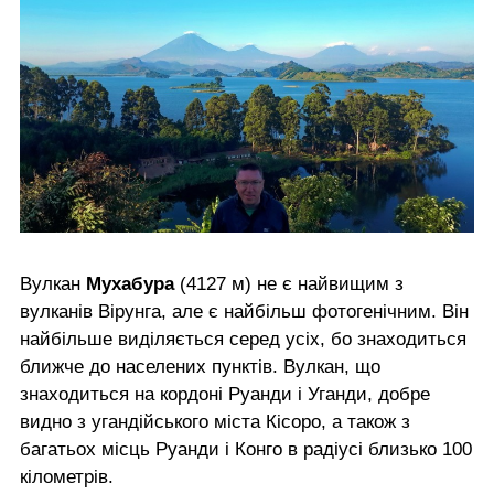
Вулкан
Мухабура
(4127 м) не є найвищим з
вулканів Вірунга, але є найбільш фотогенічним. Він
найбільше виділяється серед усіх, бо знаходиться
ближче до населених пунктів. Вулкан, що
знаходиться на кордоні Руанди і Уганди, добре
видно з угандійського міста Кісоро, а також з
багатьох місць Руанди і Конго в радіусі близько 100
кілометрів.