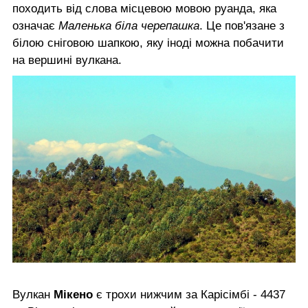
походить від слова місцевою мовою руанда, яка
означає
Маленька біла черепашка
. Це пов'язане з
білою сніговою шапкою, яку іноді можна побачити
на вершині вулкана.
Вулкан
Мікено
є трохи нижчим за Карісімбі - 4437