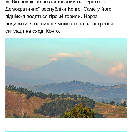
м. Він повністю розташований на території
Демократичної республіки Конго. Саме у його
підніжжя водяться гірські горили. Наразі
подивитися на них не можна із-за загострення
ситуації на сході Конго.