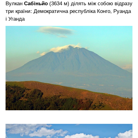
Вулкан
Сабіньйо
(3634 м) ділять між собою відразу
три країни: Демократична республіка Конго, Руанда
і Уганда