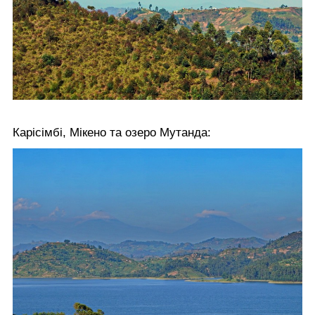
Карісімбі, Мікено та озеро Мутанда: