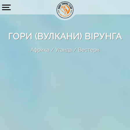
ГОРИ (ВУЛКАНИ) ВІРУНГА
Африка
Уганда
Вестерн