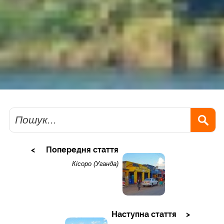
Пошук
Попередня стаття
Кісоро (Уганда)
Наступна стаття