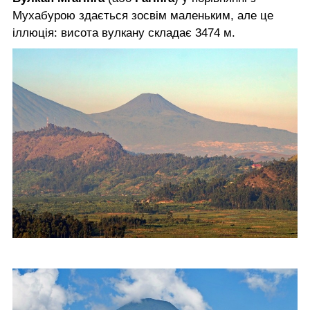
Мухабурою здається зосвім маленьким, але це
іллюція: висота вулкану складає 3474 м.