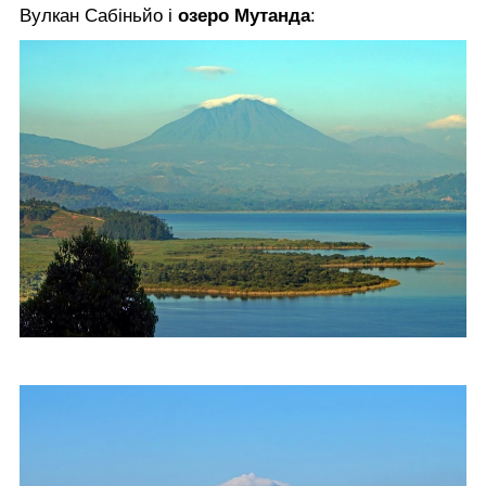
Вулкан Сабіньйо і
озеро Мутанда
: