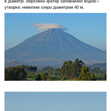
в діаметрі. Верховий кратер заповнений водою і
утворює невелике озеро діаметром 40 м.