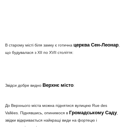
церква Сен-Леонар
В старому місті біля замку є готична
,
що будувалася з XII по XVII століття:
Верхнє місто
Звідси добре видно
:
До Верхнього міста можна піднятися вулицею Rue des
Громадському Саду
Vallées. Піднявшись, опинимося в
,
звідки відкривається найкращі види на фортецю і