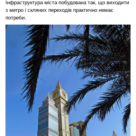
Інфраструктура міста побудована так, що виходити
з метро і скляних переходів практично немає
потреби.