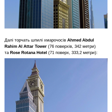
Далі торчать шпилі хмарочосів
Ahmed Abdul
Rahim Al Attar Tower
(76 поверхів, 342 метри)
та
Rose Rotana Hotel
(71 поверх, 333,2 метри):