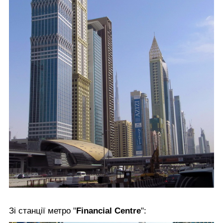
Зі станції метро "
Financial Centre
":