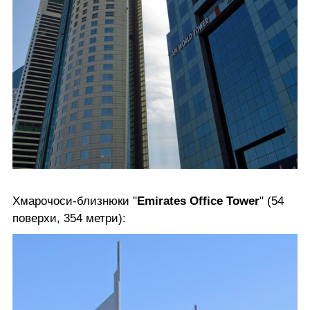
Хмарочоси-близнюки "
Emirates Office Tower
" (54
поверхи, 354 метри):