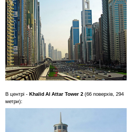
В центрі -
Khalid Al Attar Tower 2
(66 поверхів, 294
метри):