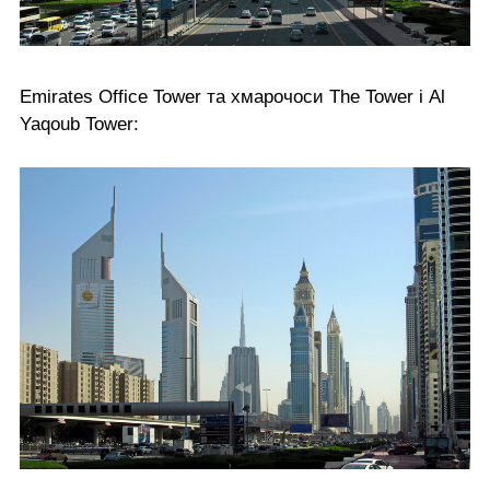
Emirates Office Tower та хмарочоси The Tower і Al
Yaqoub Tower: