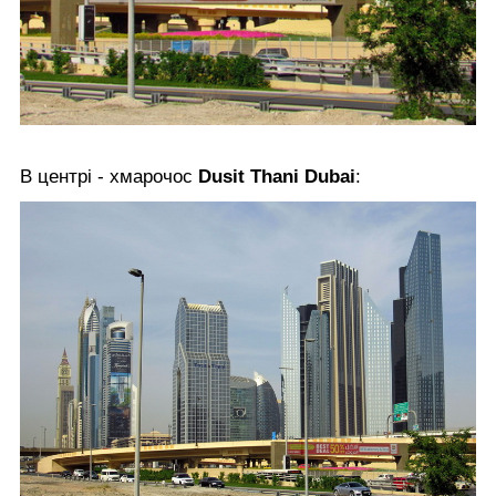
В центрі - хмарочос
Dusit Thani Dubai
: