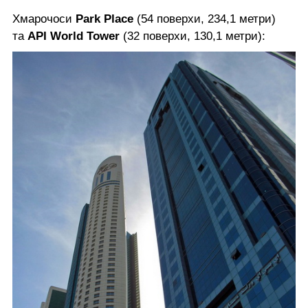
Хмарочоси
Park Place
(54 поверхи, 234,1 метри)
та
API World Tower
(32 поверхи, 130,1 метри):