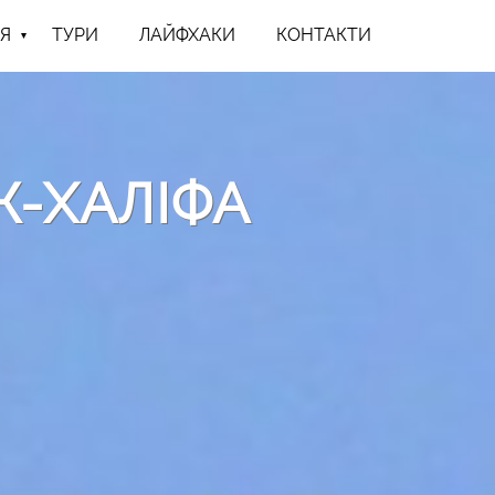
Я
ТУРИ
ЛАЙФХАКИ
КОНТАКТИ
Ж-ХАЛІФА