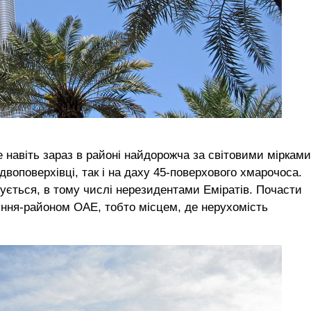
 навіть зараз в районі найдорожча за світовими мірками
двоповерхівці, так і на даху 45-поверхового хмарочоса.
ується, в тому числі нерезидентами Еміратів. Почасти
іння-районом ОАЕ, тобто місцем, де нерухомість