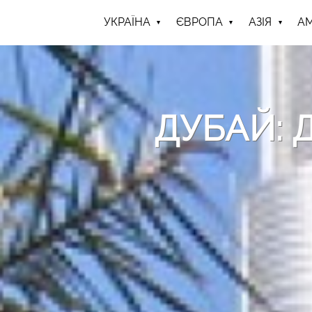
УКРАЇНА
ЄВРОПА
АЗІЯ
А
ДУБАЙ: 