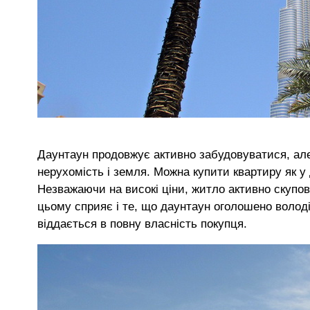
Даунтаун продовжує активно забудовуватися, але
нерухомість і земля. Можна купити квартиру як у 
Незважаючи на високі ціни, житло активно скупов
цьому сприяє і те, що даунтаун оголошено волод
віддається в повну власність покупця.