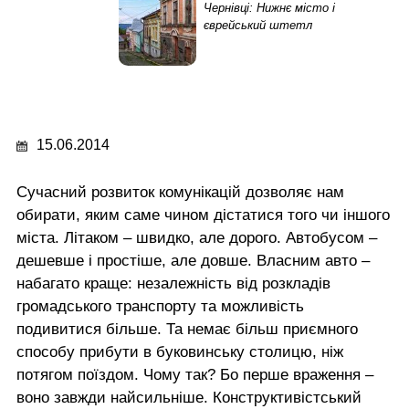
Чернівці: Нижнє місто і
єврейський штетл
15.06.2014
Сучасний розвиток комунікацій дозволяє нам
обирати, яким саме чином дістатися того чи іншого
міста. Літаком – швидко, але дорого. Автобусом –
дешевше і простіше, але довше. Власним авто –
набагато краще: незалежність від розкладів
громадського транспорту та можливість
подивитися більше. Та немає більш приємного
способу прибути в буковинську столицю, ніж
потягом поїздом. Чому так? Бо перше враження –
воно завжди найсильніше. Конструктивістський