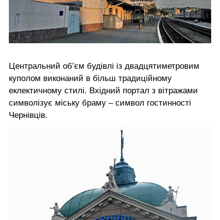
Центральний об’єм будівлі із двадцятиметровим
куполом виконаний в більш традиційному
еклектичному стилі. Вхідний портал з вітражами
символізує міську браму – символ гостинності
Чернівців.