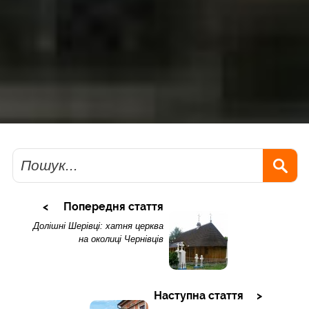
Пошук
Попередня стаття
Долішні Шерівці: хатня церква
на околиці Чернівців
Наступна стаття