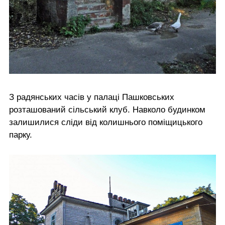
З радянських часів у палаці Пашковських
розташований сільський клуб. Навколо будинком
залишилися сліди від колишнього поміщицького
парку.