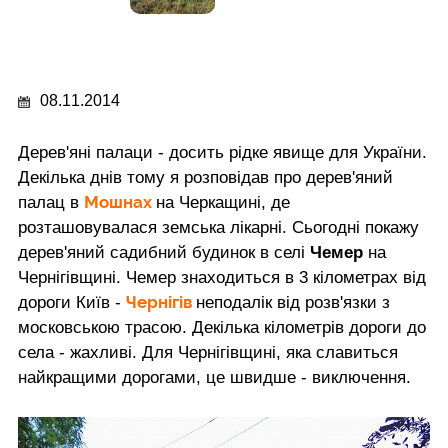
08.11.2014
Дерев'яні палаци - досить рідке явище для України.
Декілька днів тому я розповідав про дерев'яний
Мошнах
палац в
на Черкащині, де
розташовувалася земська лікарні. Сьогодні покажу
дерев'яний садибний будинок в селі
Чемер
на
Чернігівщині. Чемер знаходиться в 3 кілометрах від
Чернігів
дороги Київ -
неподалік від розв'язки з
московською трасою. Декілька кілометрів дороги до
села - жахливі. Для Чернігівщині, яка славиться
найкращими дорогами, це швидше - виключення.