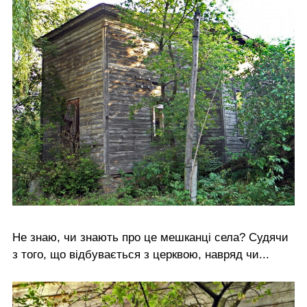
Не знаю, чи знають про це мешканці села? Судячи
з того, що відбувається з церквою, навряд чи...