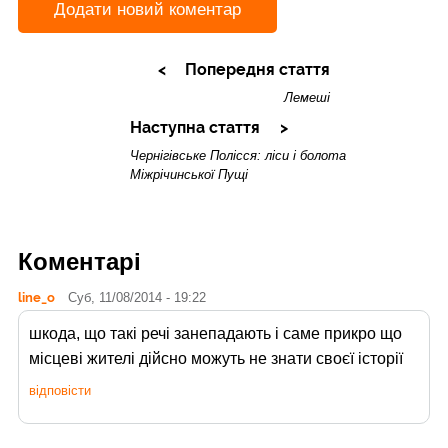
Додати новий коментар
Попередня стаття
Лемеші
Наступна стаття
Чернігівське Полісся: ліси і болота
Міжрічинської Пущі
Коментарі
line_o
Суб, 11/08/2014 - 19:22
шкода, що такі речі занепадають і саме прикро що
місцеві жителі дійсно можуть не знати своєї історії
відповісти