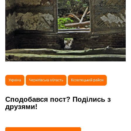
Україна
Чернігівська область
Козелецький район
Сподобався пост? Поділись з
друзями!