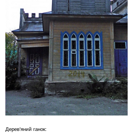
Дерев'яний ганок: