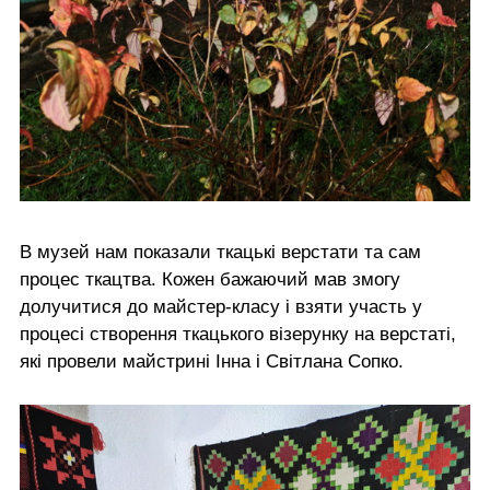
В музей нам показали ткацькі верстати та сам
процес ткацтва. Кожен бажаючий мав змогу
долучитися до майстер-класу і взяти участь у
процесі створення ткацького візерунку на верстаті,
які провели майстрині Інна і Світлана Сопко.