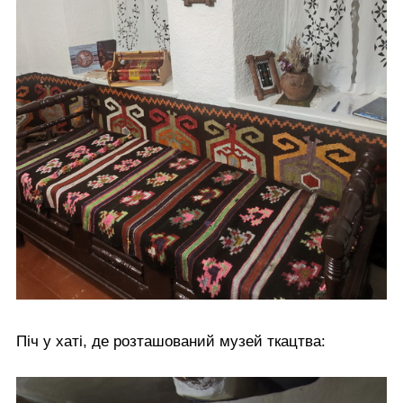
Піч у хаті, де розташований музей ткацтва: