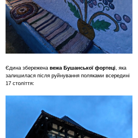
Єдина збережена
вежа Бушанської фортеці
, яка
залишилася після руйнування поляками всередині
17 століття: