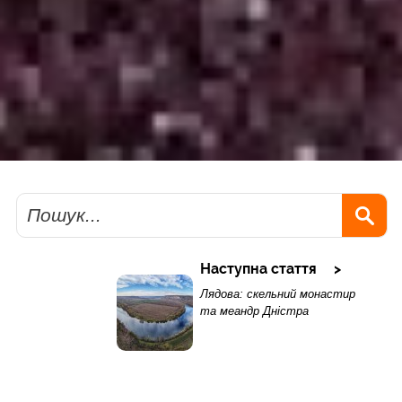
Пошук
Наступна стаття
Лядова: скельний монастир
та меандр Дністра