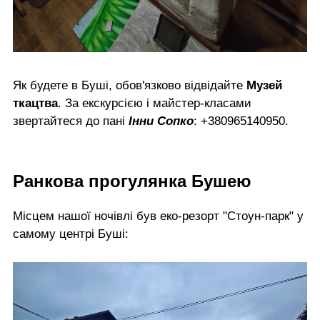
Як будете в Буші, обов'язково відвідайте
Музей
ткацтва
. За екскурсією і майстер-класами
звертайтеся до пані
Інни Сопко
: +380965140950.
Ранкова прогулянка Бушею
Місцем нашої ночівлі був еко-резорт "Стоун-парк" у
самому центрі Буші: