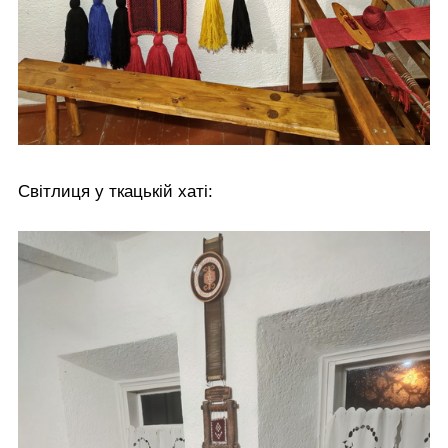
Світлиця у ткацькій хаті: