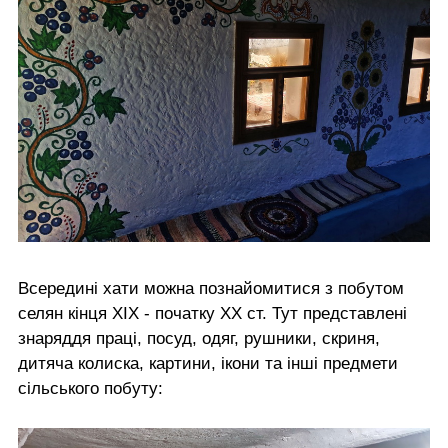
Всередині хати можна познайомитися з побутом
селян кінця ХІХ - початку ХХ ст. Тут представлені
знаряддя праці, посуд, одяг, рушники, скриня,
дитяча колиска, картини, ікони та інші предмети
сільського побуту: