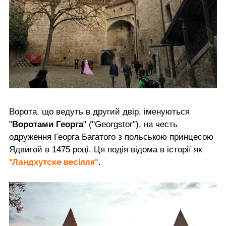
Ворота, що ведуть в другий двір, іменуються
"
Воротами Георга
" ("Georgstor"), на честь
одруження Георга Багатого з польською принцесою
Ядвигой в 1475 році. Ця подія відома в історії як
"
Ландхутске весілля"
.