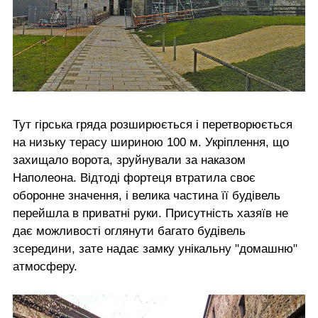
Тут гірська гряда розширюється і перетворюється
на низьку терасу шириною 100 м. Укріплення, що
захищало ворота, зруйнували за наказом
Наполеона. Відтоді фортеця втратила своє
оборонне значення, і велика частина її будівель
перейшла в приватні руки. Присутність хазяїв не
дає можливості оглянути багато будівель
зсередини, зате надає замку унікальну "домашню"
атмосферу.