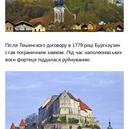
Після Тешенского договору в 1779 році Бургхаузен
став пограничним замком. Під час наполеонівських
воєн фортеця піддалася руйнуванню.