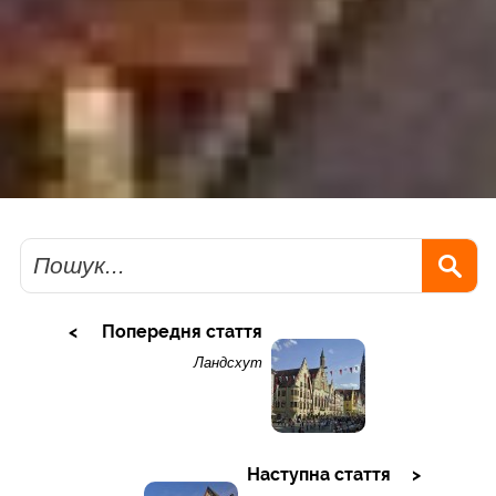
Пошук
Попередня стаття
Ландсхут
Наступна стаття