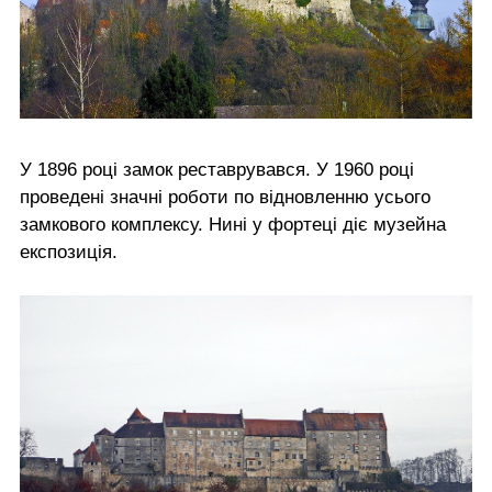
У 1896 році замок реставрувався. У 1960 році
проведені значні роботи по відновленню усього
замкового комплексу. Нині у фортеці діє музейна
експозиція.