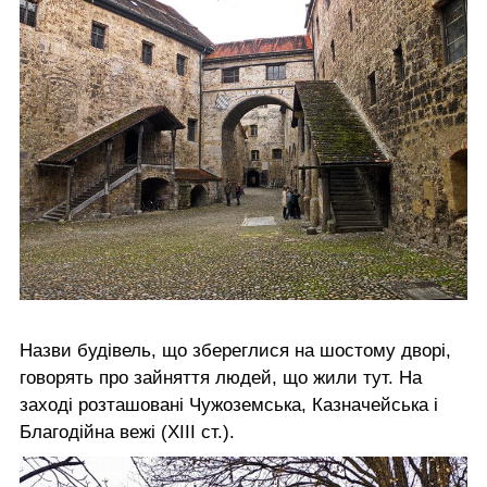
Назви будівель, що збереглися на шостому дворі,
говорять про зайняття людей, що жили тут. На
заході розташовані Чужоземська, Казначейська і
Благодійна вежі (XIII ст.).