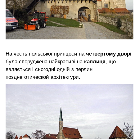
На честь польської принцеси на
четвертому дворі
була споруджена найкрасивіша
каплиця
, що
являється і сьогодні одній з перлин
позднеготической архітектури.