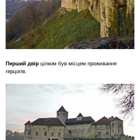
Перший двір
цілком був місцем проживання
герцогів.