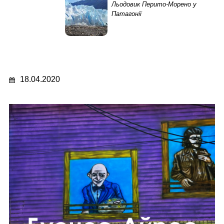
Льодовик Перито-Морено у
Патагонії
18.04.2020