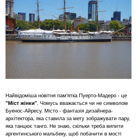
Найвідоміша новітня пам'ятка Пуерто-Мадеро - це
"Міст жінки"
. Чомусь вважається чи не символом
Буенос-Айресу. Місто - фантазія дизайнера-
архітектора, яка ставила за мету зображувати пару,
яка танцює танго. Не знаю, скільки треба випити
аргентинського мальбеку, щоб побачити в мості