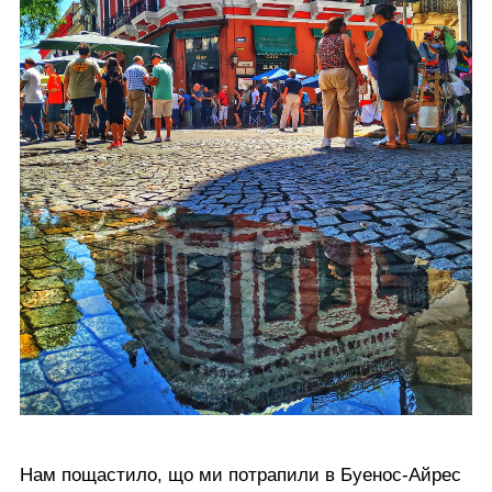
Нам пощастило, що ми потрапили в Буенос-Айрес