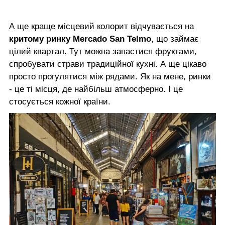
А ще краще місцевий колорит відчувається на
критому ринку Mercado San Telmo
, що займає
цілий квартал. Тут можна запастися фруктами,
спробувати страви традиційної кухні. А ще цікаво
просто прогулятися між рядами. Як на мене, ринки
- це ті місця, де найбільш атмосферно. І це
стосується кожної країни.