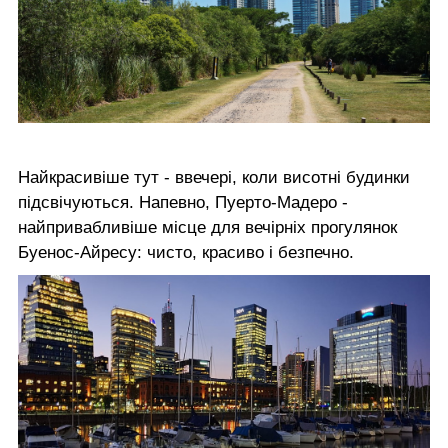
Найкрасивіше тут - ввечері, коли висотні будинки
підсвічуються. Напевно, Пуерто-Мадеро -
найпривабливіше місце для вечірніх прогулянок
Буенос-Айресу: чисто, красиво і безпечно.