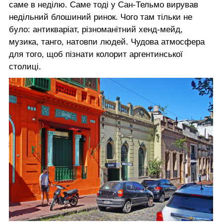
саме в неділю. Саме тоді у Сан-Тельмо вирував
недільний блошиний ринок. Чого там тільки не
було: антикваріат, різноманітний хенд-мейд,
музика, танго, натовпи людей. Чудова атмосфера
для того, щоб пізнати колорит аргентинської
столиці.