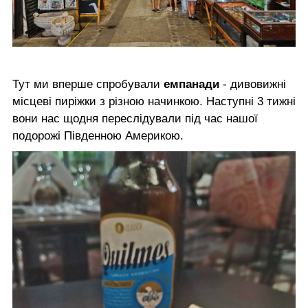
Тут ми вперше спробували
емпанади
- дивовижні
місцеві пиріжки з різною начинкою. Наступні 3 тижні
вони нас щодня переслідували під час нашої
подорожі Південною Америкою.