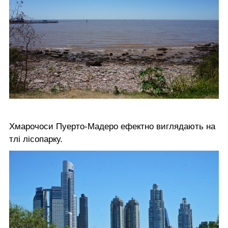
Хмарочоси Пуерто-Мадеро ефектно виглядають на
тлі лісопарку.