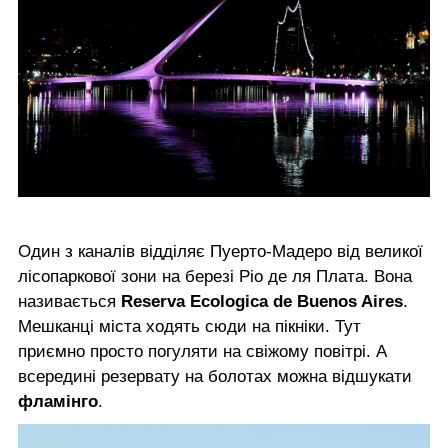
Один з каналів відділяє Пуерто-Мадеро від великої
лісопаркової зони на березі Ріо де ля Плата. Вона
називається
Reserva Ecologica de Buenos Aires
.
Мешканці міста ходять сюди на пікніки. Тут
приємно просто погуляти на свіжому повітрі. А
всередині резервату на болотах можна відшукати
фламінго
.