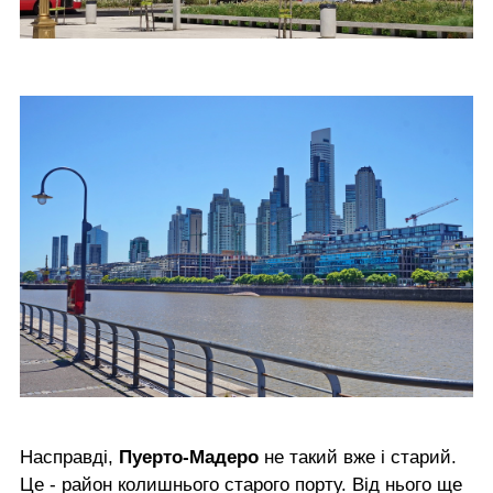
Насправді,
Пуерто-Мадеро
не такий вже і старий.
Це - район колишнього старого порту. Від нього ще