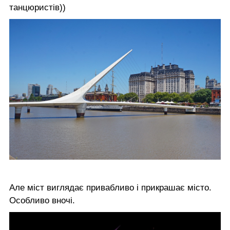
танцюристів))
Але міст виглядає привабливо і прикрашає місто.
Особливо вночі.