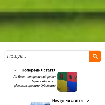
Пошук
Попередня стаття
Ла Бока - старовинний район
Буенос-Айреса з
різнокольоровими будинками
Наступна стаття