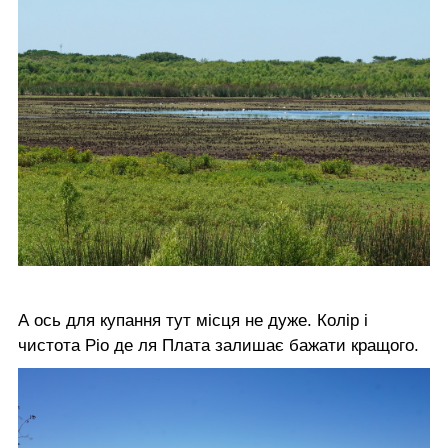
А ось для купання тут місця не дуже. Колір і
чистота Ріо де ля Плата залишає бажати кращого.