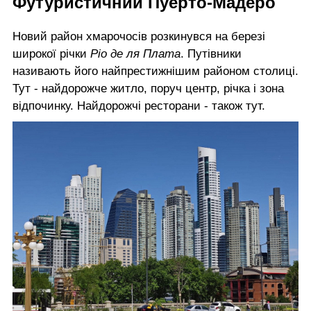
Футуристичний Пуерто-Мадеро
Новий район хмарочосів розкинувся на березі
широкої річки
Ріо де ля Плата
. Путівники
називають його найпрестижнішим районом столиці.
Тут - найдорожче житло, поруч центр, річка і зона
відпочинку. Найдорожчі ресторани - також тут.