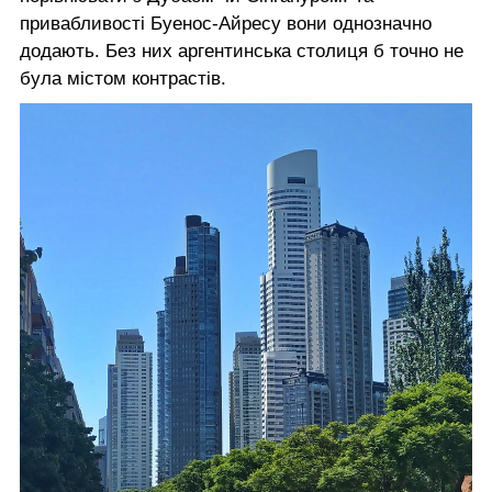
привабливості Буенос-Айресу вони однозначно
додають. Без них аргентинська столиця б точно не
була містом контрастів.