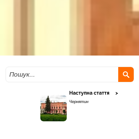
Пошук
Наступна стаття
Чернятин