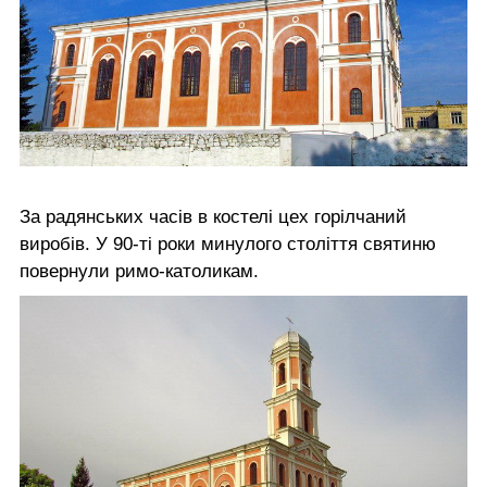
За радянських часів в костелі цех горілчаний
виробів. У 90-ті роки минулого століття святиню
повернули римо-католикам.