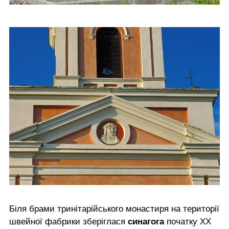
Біля брами тринітарійського монастиря на території
швейної фабрики зберіглася
синагога
початку ХХ