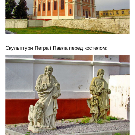
Скульптури Петра і Павла перед костелом: