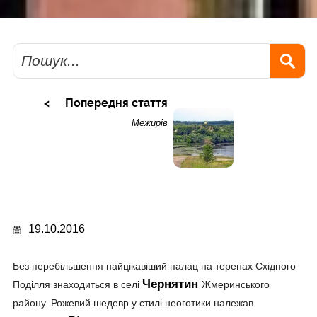
Пошук
Попередня стаття
Межирів
19.10.2016
Без перебільшення найцікавіший палац на теренах Східного
Чернятин
Поділля знаходиться в селі
Жмеринського
району. Рожевий шедевр у стилі неоготики належав