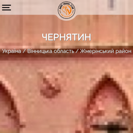
ЧЕРНЯТИН
Україна
Вінницька область
Жмерінський район