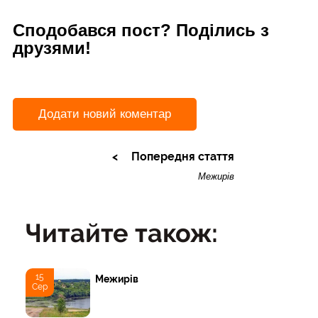
Сподобався пост? Поділись з
друзями!
Додати новий коментар
Попередня стаття
Межирів
Читайте також:
15
Межирів
Сер