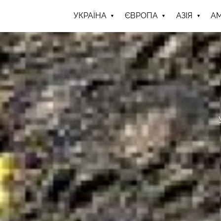
УКРАЇНА
ЄВРОПА
АЗІЯ
А