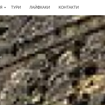
Я
ТУРИ
ЛАЙФХАКИ
КОНТАКТИ
н