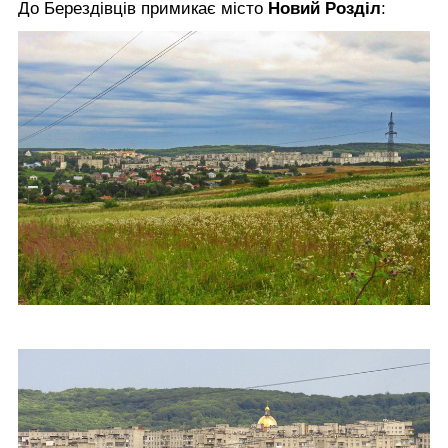
До Берездівців примикає місто
Новий Розділ
: