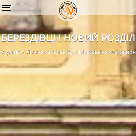
БЕРЕЗДІВЦІ І НОВИЙ РОЗДІЛ
Україна
Львівська область
Миколаївський район