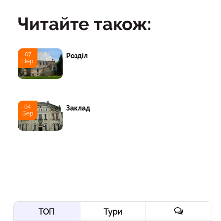
Читайте також:
07
Розділ
Вер
04
Заклад
Бер
ТОП
Тури