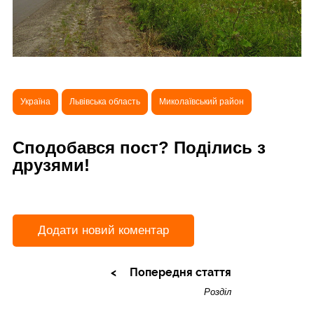
Україна
Львівська область
Миколаївський район
Сподобався пост? Поділись з
друзями!
Додати новий коментар
Попередня стаття
Розділ