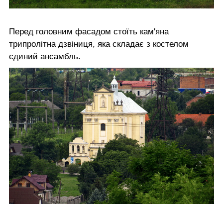
Перед головним фасадом стоїть кам'яна
трипролітна дзвіниця, яка складає з костелом
єдиний ансамбль.