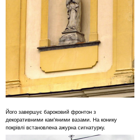
Його завершує бароковий фронтон з
декоративними кам'яними вазами. На конику
покрівлі встановлена ажурна сигнатурку.