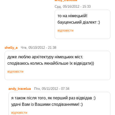
Срд, 05/16/2012 - 15:33
то на німецькій!
бауценський діалект :)
відповісти
shelly_a
Чтв, 05/10/2012 - 21:38
дуже люблю архітектуру німецьких міст.
сподіваюсь колись якнайбільше їх відвідати))
відповісти
andy_travelua
Птн, 05/11/2012 - 07:34
я також після того, як перший раз відвідав :)
удачі Вам із Вашими сподіваннями! :)
відповісти