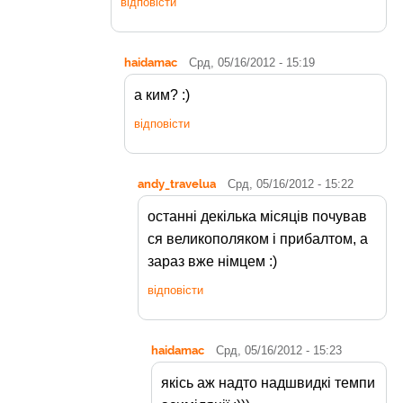
відповісти
haidamac
Срд, 05/16/2012 - 15:19
а ким? :)
відповісти
andy_travelua
Срд, 05/16/2012 - 15:22
останні декілька місяців почував
ся великополяком і прибалтом, а
зараз вже німцем :)
відповісти
haidamac
Срд, 05/16/2012 - 15:23
якісь аж надто надшвидкі темпи