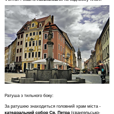
Ратуша з тильного боку:
За ратушею знаходиться головний храм міста -
катедральний собор Св. Петра
(євангельсько-