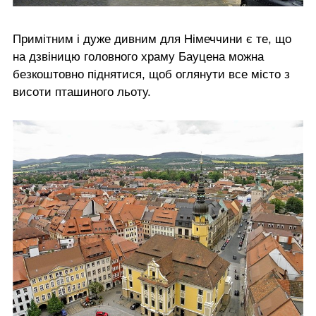
Примітним і дуже дивним для Німеччини є те, що
на дзвіницю головного храму Бауцена можна
безкоштовно піднятися, щоб оглянути все місто з
висоти пташиного льоту.