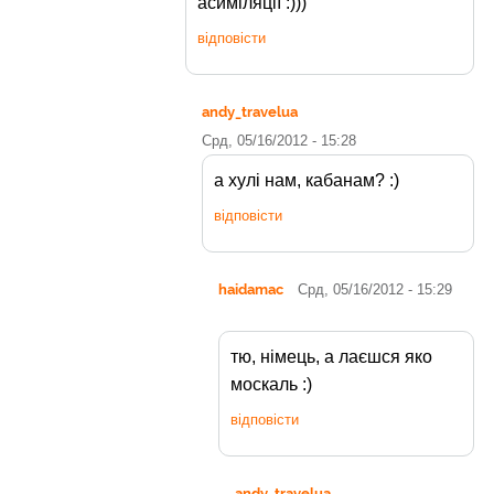
асиміляції :)))
відповісти
andy_travelua
Срд, 05/16/2012 - 15:28
а хулі нам, кабанам? :)
відповісти
haidamac
Срд, 05/16/2012 - 15:29
тю, німець, а лаєшся яко
москаль :)
відповісти
andy_travelua