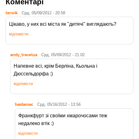
Коментарі
terwik
Срд, 05/09/2012 - 20:58
Цікаво, у них всі міста як "дитячі" виглядають?
відповісти
andy_travelua
Срд, 05/09/2012 - 21:02
Напевне всі, крім Берліна, Кьольна і
Дюссельдорфа :)
відповісти
haidamac
Срд, 05/16/2012 - 13:56
Франкфурт зі своїми хмарочосами теж
недалеко втік :)
відповісти