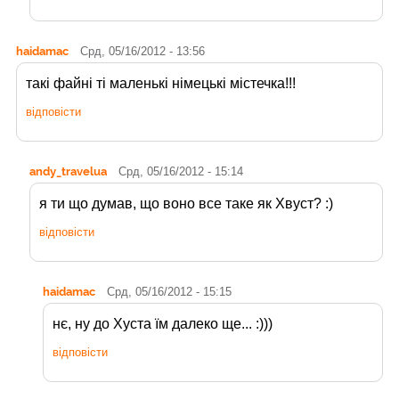
haidamac
Срд, 05/16/2012 - 13:56
такі файні ті маленькі німецькі містечка!!!
відповісти
andy_travelua
Срд, 05/16/2012 - 15:14
я ти що думав, що воно все таке як Хвуст? :)
відповісти
haidamac
Срд, 05/16/2012 - 15:15
нє, ну до Хуста їм далеко ще... :)))
відповісти