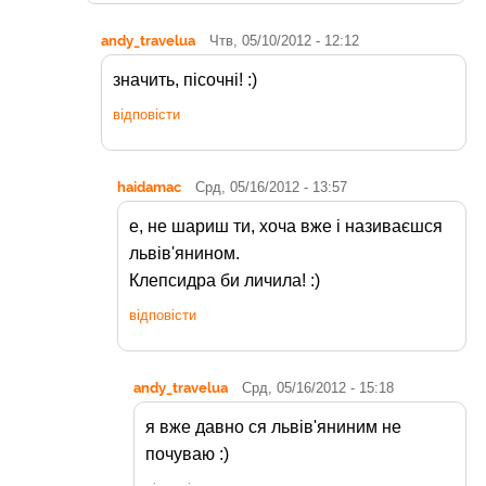
andy_travelua
Чтв, 05/10/2012 - 12:12
значить, пісочні! :)
відповісти
haidamac
Срд, 05/16/2012 - 13:57
е, не шариш ти, хоча вже і називаєшся
львів'янином.
Клепсидра би личила! :)
відповісти
andy_travelua
Срд, 05/16/2012 - 15:18
я вже давно ся львів'яниним не
почуваю :)