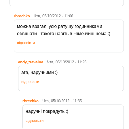
rbrechko
Чтв, 05/10/2012 - 11:06
можна взагалі усю ратушу годинниками
обвішати - такого навіть в Німеччині нема :)
відповісти
andy_travelua
Чтв, 05/10/2012 - 11:25
ага, наручними :)
відповісти
rbrechko
Чтв, 05/10/2012 - 11:35
наручні покрадуть :)
відповісти