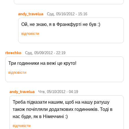
andy_travelua
Срд, 05/16/2012 - 15:16
Ой, не знаю, я в Франкфурті не був :)
відповісти
rbrechko
Срд, 05/09/2012 - 22:19
Три годинники на вежі це круто!
відповісти
andy_travelua
Чтв, 05/10/2012 - 04:19
Треба підказати нашим, щоб на нашу ратушу
також почіпляли додаткових годинників. Тоді в
нас буде, як в Німеччині :)
відповісти