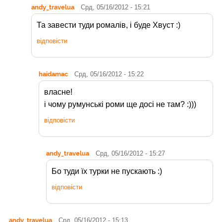
andy_travelua
Срд, 05/16/2012 - 15:21
Та завести туди ромалів, і буде Хвуст :)
відповісти
haidamac
Срд, 05/16/2012 - 15:22
власне!
і чому румунські роми ще досі не там? :)))
відповісти
andy_travelua
Срд, 05/16/2012 - 15:27
Бо туди їх турки не пускають :)
відповісти
andy_travelua
Срд, 05/16/2012 - 15:13