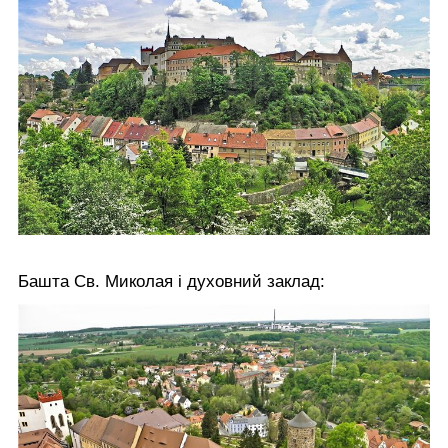
Башта Св. Миколая і духовний заклад: