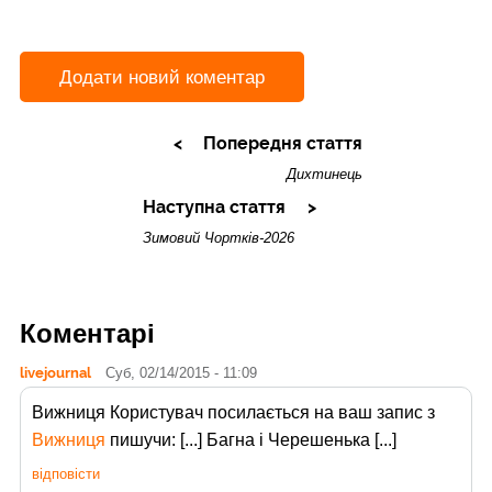
Додати новий коментар
Попередня стаття
Дихтинець
Наступна стаття
Зимовий Чортків-2026
Коментарі
livejournal
Суб, 02/14/2015 - 11:09
Вижниця Користувач
посилається на ваш запис з
Вижниця
пишучи: [...] Багна і Черешенька [...]
відповісти