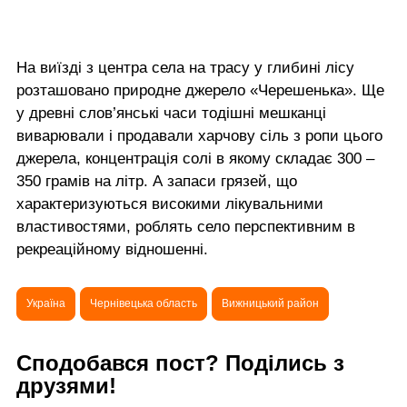
На виїзді з центра села на трасу у глибині лісу
розташовано природне джерело «Черешенька». Ще
у древні слов’янські часи тодішні мешканці
виварювали і продавали харчову сіль з ропи цього
джерела, концентрація солі в якому складає 300 –
350 грамів на літр. А запаси грязей, що
характеризуються високими лікувальними
властивостями, роблять село перспективним в
рекреаційному відношенні.
Україна
Чернівецька область
Вижницький район
Сподобався пост? Поділись з
друзями!