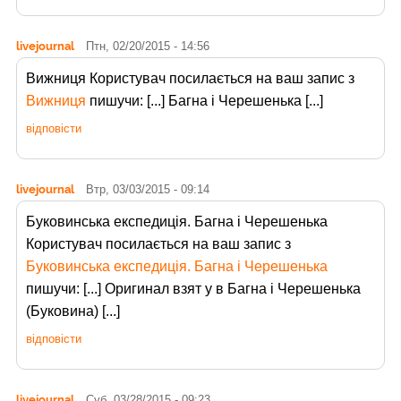
livejournal
Птн, 02/20/2015 - 14:56
Вижниця Користувач
посилається на ваш запис з
Вижниця
пишучи: [...] Багна і Черешенька [...]
відповісти
livejournal
Втр, 03/03/2015 - 09:14
Буковинська експедиція. Багна і Черешенька
Користувач
посилається на ваш запис з
Буковинська експедиція. Багна і Черешенька
пишучи: [...] Оригинал взят у в Багна і Черешенька
(Буковина) [...]
відповісти
livejournal
Суб, 03/28/2015 - 09:23