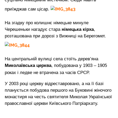
приїжджав сам цісар.
На згадку про колишнє німецьке минуле
Черешеньки нагадує стара
німецька кірха
,
розташована при дорозі з Вижниці на Берегомет.
На центральній вулиці села стоїть дерев’яна
Миколаївська церква
, побудована у 1903 – 1905
роках і ледве не втрачена за часів СРСР.
У 2003 році церкву відреставровано, а на її базі
планується побудова першого на Буковині жіночого
монастиря на честь святителя Миколая Української
православної церкви Київського Патріархату.