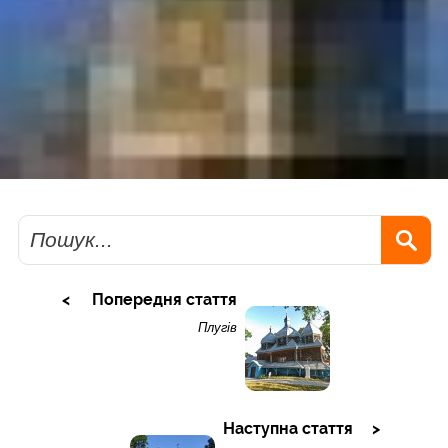
Пошук
Попередня стаття
Плугів
Наступна стаття