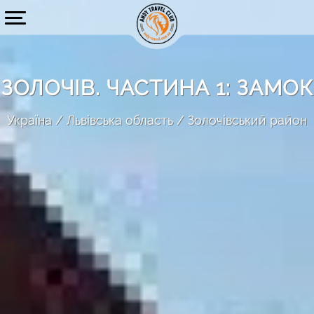
ЗОЛОЧІВ. ЧАСТИНА 1: ЗАМОК
Україна
Львівська область
Золочівський район