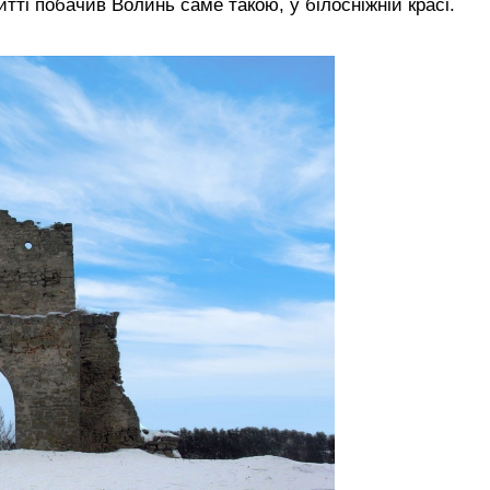
тті побачив Волинь саме такою, у білосніжній красі.