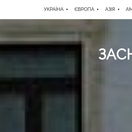
УКРАЇНА
ЄВРОПА
АЗІЯ
А
ЗАС