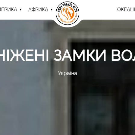
МЕРИКА
АФРИКА
ОКЕАНІ
НІЖЕНІ ЗАМКИ ВО
Україна