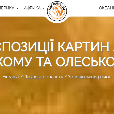
МЕРИКА
АФРИКА
ОКЕАНІ
СПОЗИЦІЇ КАРТИН
КОМУ ТА ОЛЕСЬК
Україна
Львівська область
Золочівський район