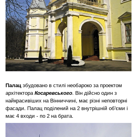
Палац
збудовано в стилі необароко за проектом
архітектора
Косаревського
. Він дійсно один з
найкрасивіших на Вінниччині, має різні неповторні
фасади. Палац поділений на 2 внутрішній об'єми і
має 4 входи - по 2 на брата.