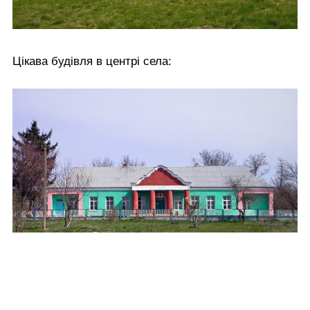
Цікава будівля в центрі села: