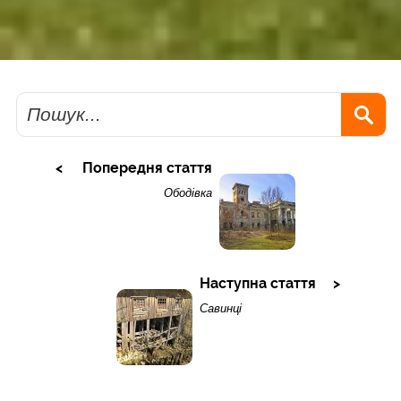
Пошук
Попередня стаття
Ободівка
Наступна стаття
Савинці