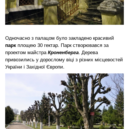
Одночасно з палацом було закладено красивий
парк
площею 30 гектар. Парк створювався за
проектом майстра
Кроненберга
. Дерева
привозились у дорослому віці з різних місцевостей
України і Західної Європи.