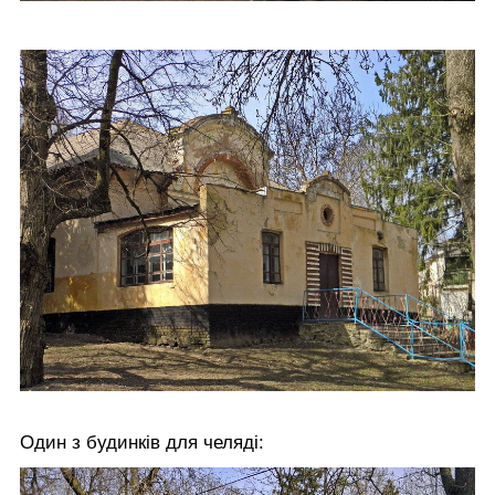
Один з будинків для челяді: