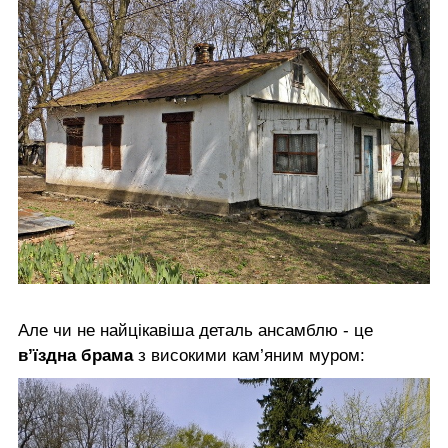
Але чи не найцікавіша деталь ансамблю - це
в’їздна брама
з високими кам’яним муром: