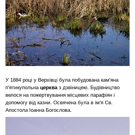
У 1884 році у Верхівці була побудована кам'яна
п'ятикупольна
церква
з дзвіницею. Будівництво
велося на пожертвування місцевих парафіян і
допомогу від казни. Освячена була в ім'я Св.
Апостола Іоанна Богослова.