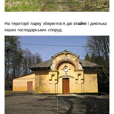
На території парку збереглося дві
стайні
і декілька
інших господарських споруд.