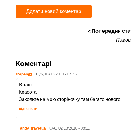
Додати новий коментар
Попередня ста
Помор
Коментарі
stepan53
Суб, 02/13/2010 - 07:45
Вітаю!
Красота!
Заходьте на мою сторіночку там багато нового!
відповісти
andy_travelua
Суб, 02/13/2010 - 08:11