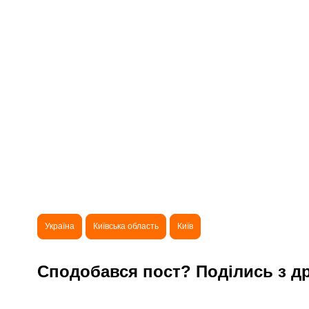
Україна
Київська область
Київ
Сподобався пост? Поділись з д