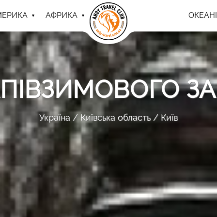
МЕРИКА
АФРИКА
ОКЕАНІ
ПІВЗИМОВОГО З
Україна
Київська область
Київ