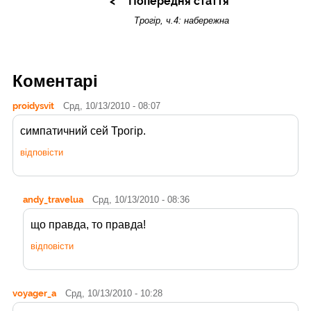
Попередня стаття
Трогір, ч.4: набережна
Коментарі
proidysvit
Срд, 10/13/2010 - 08:07
симпатичний сей Трогір.
відповісти
andy_travelua
Срд, 10/13/2010 - 08:36
що правда, то правда!
відповісти
voyager_a
Срд, 10/13/2010 - 10:28