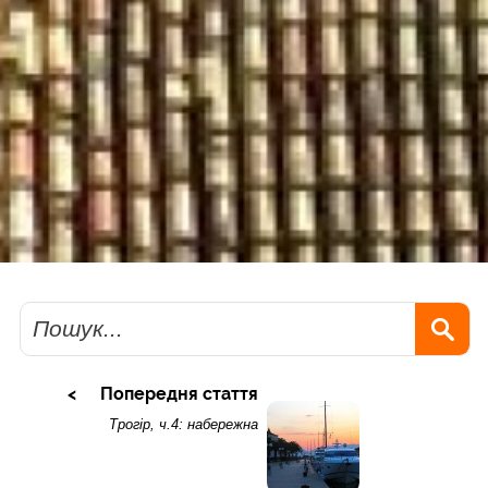
Пошук
Попередня стаття
Трогір, ч.4: набережна