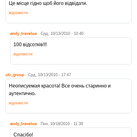
Це місце гідно щоб його відвідати.
відповісти
andy_travelua
Срд, 10/13/2010 - 10:40
100 відсотків!!!
відповісти
utr_group
Срд, 10/13/2010 - 17:47
Неописуемая красота! Все очень старинно и
аутентично.
відповісти
andy_travelua
Пон, 10/18/2010 - 11:39
Спасібо!