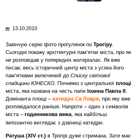
13.10.2010
Закінчую серію фото прогулянок по
Трогіру
.
Сьогодні покажу архітектурні пам’ятки міста, про як
не розповідав у попередніх матеріалах. Як вже
писав, весь історичний центр міста з усіма його
пам’ятками включений до
Списку світової
спадщини ЮНЕСКО
. Почнемо з центральної
площі
міста, яка названа на честь папи
Іоанна Павла ІІ
.
катедра Св Ловре
Домінанта площі –
, про яку вже
розповідалося раніше. Напроти – один з символів
міста –
годинникова вежа
, яка найбільш
імпозантно виглядає з дзвіниці катедри.
Ратуша (XIV ст.)
в Трогірі дуже стримана. Зате має