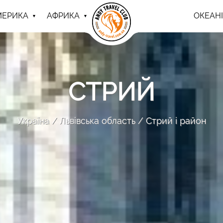
МЕРИКА
АФРИКА
ОКЕАНІ
СТРИЙ
Україна
Львівська область
Стрий і район