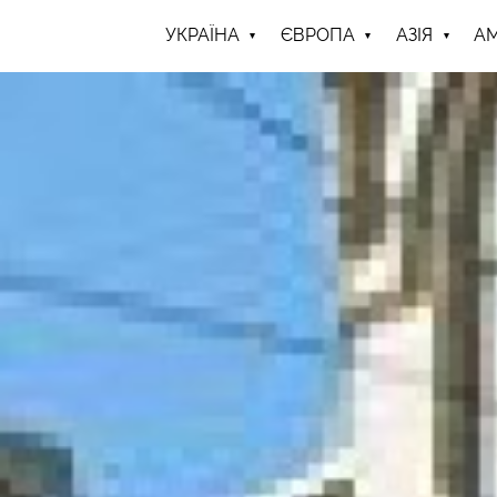
УКРАЇНА
ЄВРОПА
АЗІЯ
А