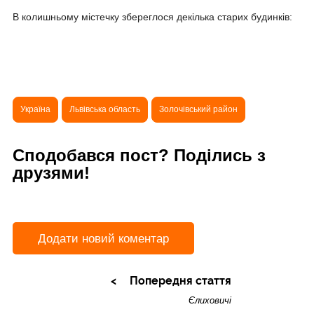
В колишньому містечку збереглося декілька старих будинків:
Україна
Львівська область
Золочівський район
Сподобався пост? Поділись з
друзями!
Додати новий коментар
Попередня стаття
Єлиховичі