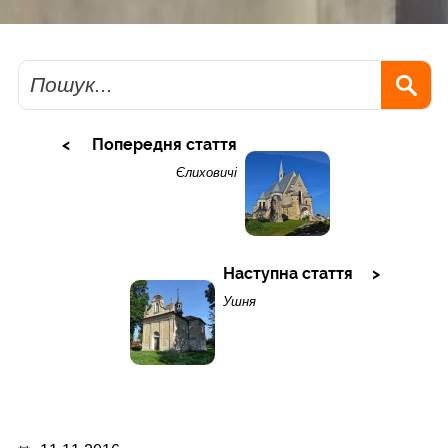
Пошук
Попередня стаття
Єлиховичі
Наступна стаття
Ушня