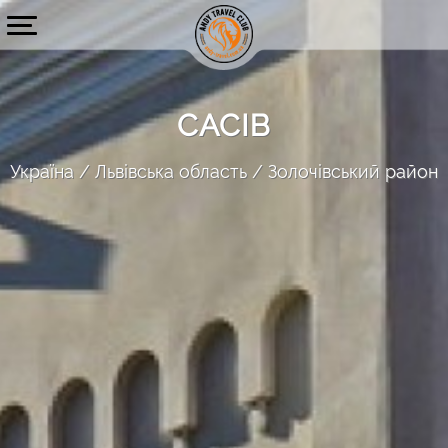
САСІВ
Україна
Львівська область
Золочівський район