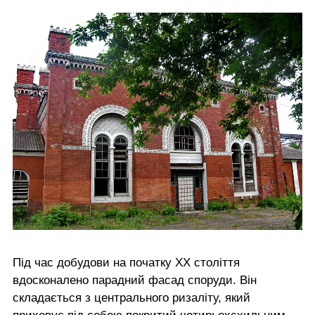
Під час добудови на початку ХХ століття
вдосконалено парадний фасад споруди. Він
складається з центрального ризаліту, який