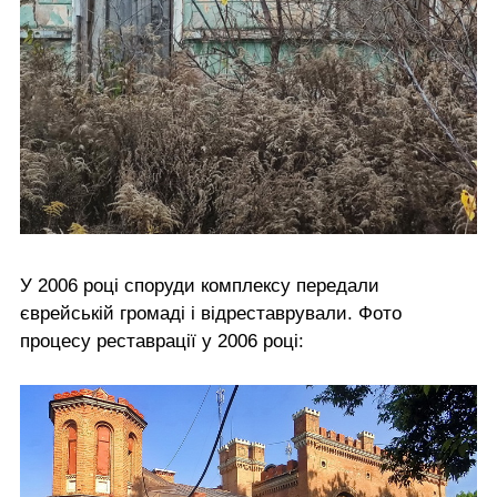
У 2006 році споруди комплексу передали
єврейській громаді і відреставрували. Фото
процесу реставрації у 2006 році: