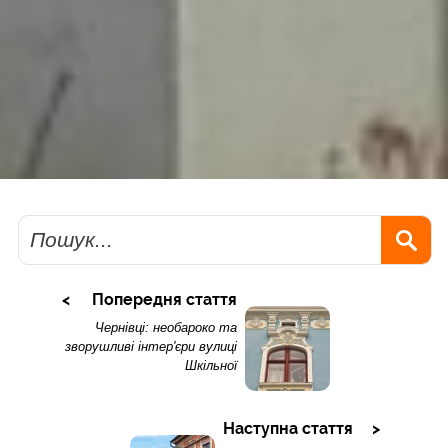
Пошук
Попередня стаття
Чернівці: необароко та
зворушливі інтер'єри вулиці
Шкільної
Наступна стаття