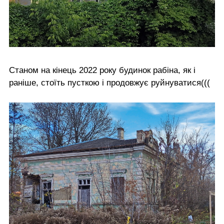
Станом на кінець 2022 року будинок рабіна, як і
раніше, стоїть пусткою і продовжує руйнуватися(((