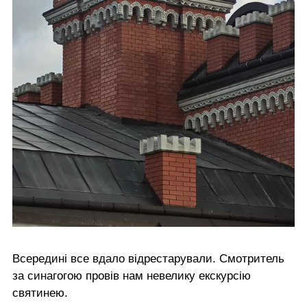
Всередині все вдало відрестарували. Смотритель
за синагогою провів нам невелику екскурсію
святинею.