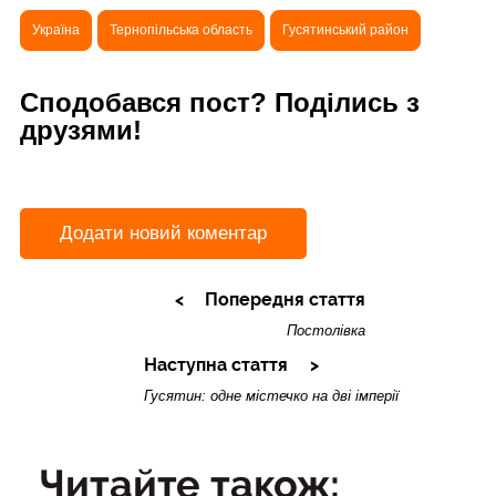
Україна
Тернопільська область
Гусятинський район
Сподобався пост? Поділись з
друзями!
Додати новий коментар
Попередня стаття
Постолівка
Наступна стаття
Гусятин: одне містечко на дві імперії
Читайте також: