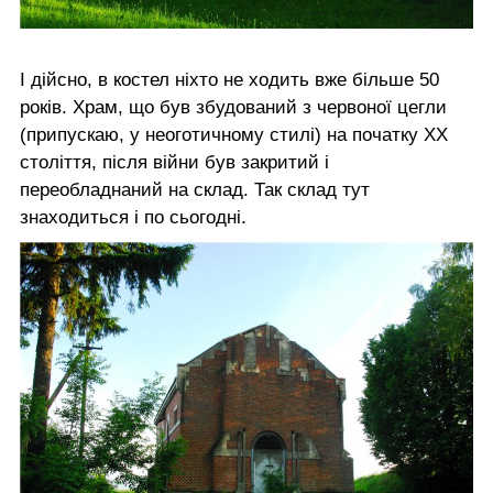
І дійсно, в костел ніхто не ходить вже більше 50
років. Храм, що був збудований з червоної цегли
(припускаю, у неоготичному стилі) на початку ХХ
століття, після війни був закритий і
переобладнаний на склад. Так склад тут
знаходиться і по сьогодні.