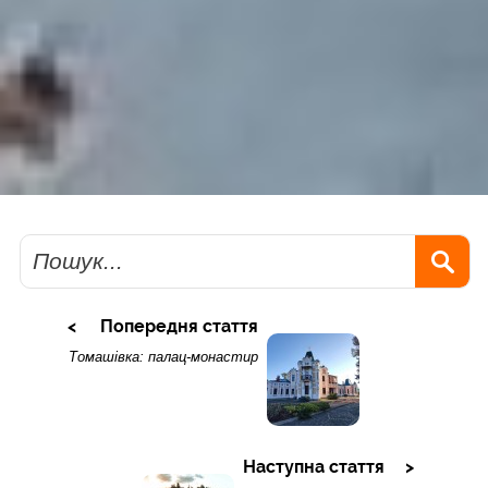
Пошук
Попередня стаття
Томашівка: палац-монастир
Наступна стаття