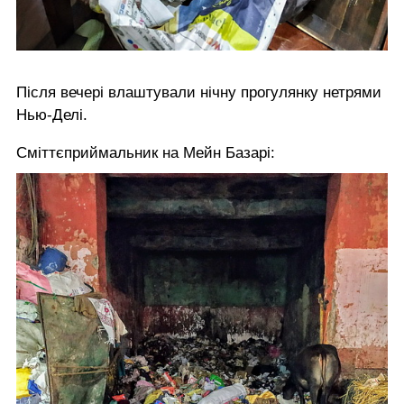
Після вечері влаштували нічну прогулянку нетрями
Нью-Делі.
Сміттєприймальник на Мейн Базарі: