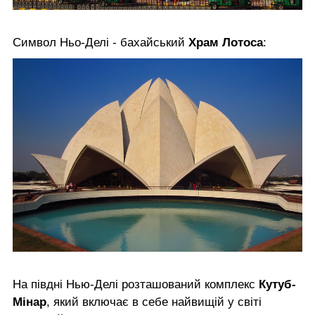
Символ Ньо-Делі - бахайський
Храм Лотоса
:
На півдні Нью-Делі розташований комплекс
Кутуб-
Мінар
, який включає в себе найвищій у світі