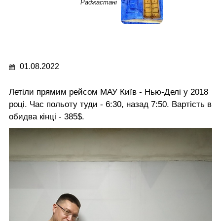
Раджастані
01.08.2022
Летіли прямим рейсом МАУ Київ - Нью-Делі у 2018
році. Час польоту туди - 6:30, назад 7:50. Вартість в
обидва кінці - 385$.