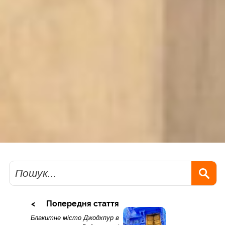
Пошук
Попередня стаття
Блакитне місто Джодхпур в