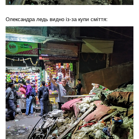
Олександра ледь видно із-за купи сміття: