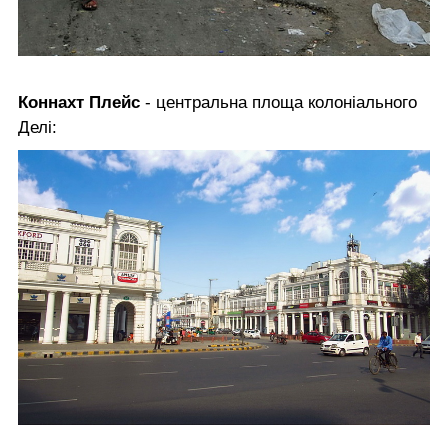
Коннахт Плейс
- центральна площа колоніального
Делі: