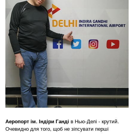
Аеропорт ім. Індіри Ганді
в Нью-Делі - крутий.
Очевидно для того, щоб не зіпсувати перші