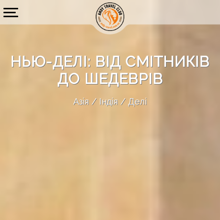
НЬЮ-ДЕЛІ: ВІД СМІТНИКІВ
ДО ШЕДЕВРІВ
Азія
Індія
Делі