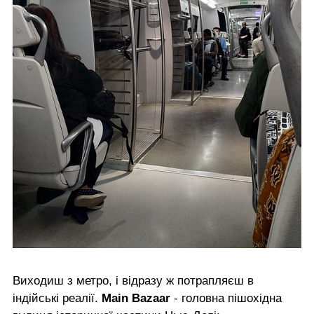
Виходиш з метро, і відразу ж потрапляєш в
індійські реалії.
Main Bazaar
- головна пішохідна