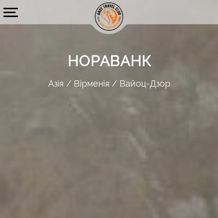
НОРАВАНК
Азія
Вірменія
Вайоц-Дзор