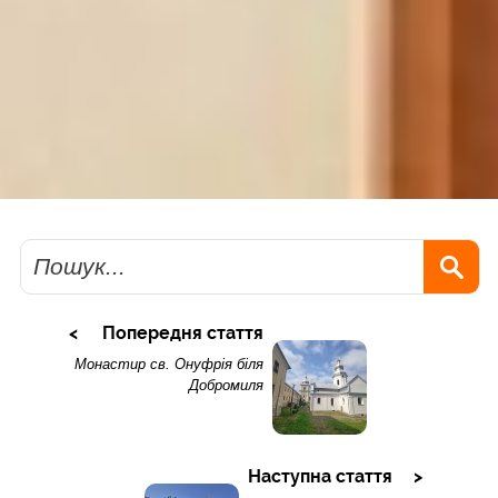
Пошук
Попередня стаття
Монастир св. Онуфрія біля
Добромиля
Наступна стаття