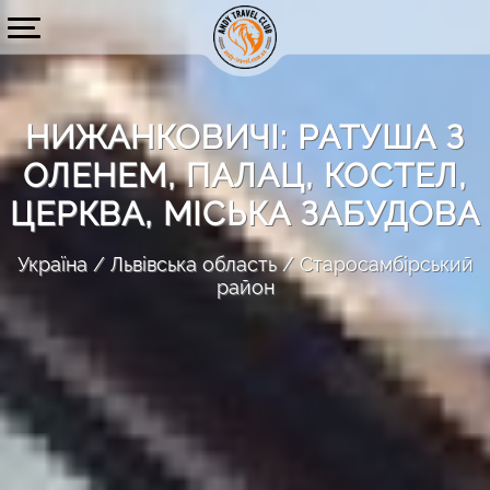
НИЖАНКОВИЧІ: РАТУША З
ОЛЕНЕМ, ПАЛАЦ, КОСТЕЛ,
ЦЕРКВА, МІСЬКА ЗАБУДОВА
Україна
Львівська область
Старосамбірський
район