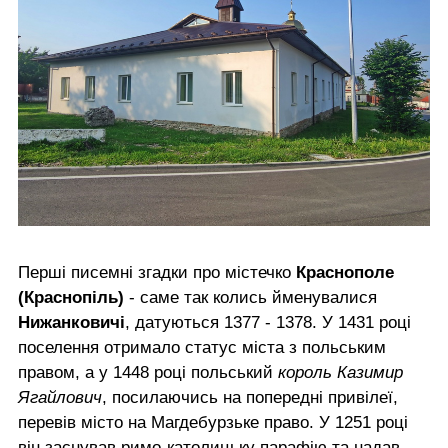
Перші писемні згадки про містечко
Краснополе
(Краснопіль)
- саме так колись йменувалися
Нижанковичі
, датуються 1377 - 1378. У 1431 році
поселення отримало статус міста з польським
правом, а у 1448 році польський
король Казимир
Ягайлович
, посилаючись на попередні привілеї,
перевів місто на Магдебурзьке право. У 1251 році
він заснував римо-католицьку парафію та надав