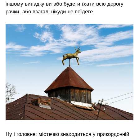
іншому випадку ви або будети їхати всю дорогу
рачки, або взагалі нікуди не поїдете.
Ну і головне: містечко знаходиться у прикордонній