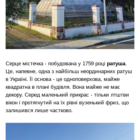
Серце містечка - побудована у 1759 році
ратуша
.
Це, напевне, одна з найбільш неординарних ратуш
в Україні. Її основа - це одноповерхова, майже
квадратна в плані будівля. Вона майже не має
декору. Серед маленький прикрас - тільки лтштви
вікон і протягнутий на їх рівні вузенький фриз, що
залишився лише частково.