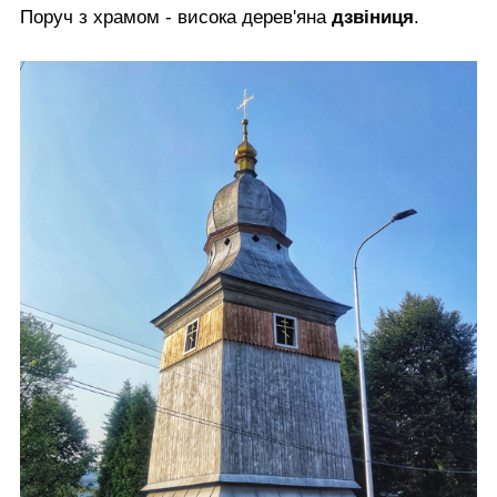
Поруч з храмом - висока дерев'яна
дзвіниця
.