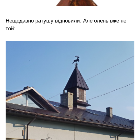
Нещодавно ратушу відновили. Але олень вже не
той: