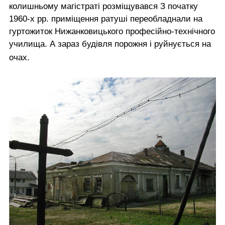
колишньому магістраті розміщувався З початку
1960-х рр. приміщення ратуші переобладнали на
гуртожиток Нижанковицького професійно-технічного
училища. А зараз будівля порожня і руйнується на
очах.