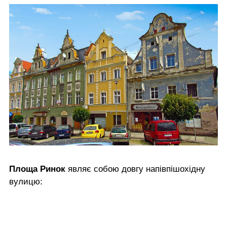
Площа Ринок
являє собою довгу напівпішохідну
вулицю: