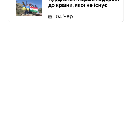
до країни, якої не існує
04 Чер