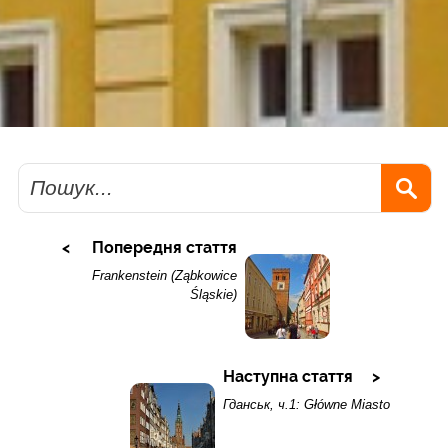
Пошук
Попередня стаття
Frankenstein (Ząbkowice
Śląskie)
Наступна стаття
Гданськ, ч.1: Główne Miasto