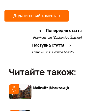
Додати новий коментар
Попередня стаття
Frankenstein (Ząbkowice Śląskie)
Наступна стаття
Гданськ, ч.1: Główne Miasto
Читайте також:
11
Malkwitz (Малковиці)
Гру