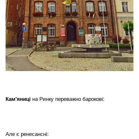
Кам'яниці
на Ринку переважно барокові:
Але є ренесансні: