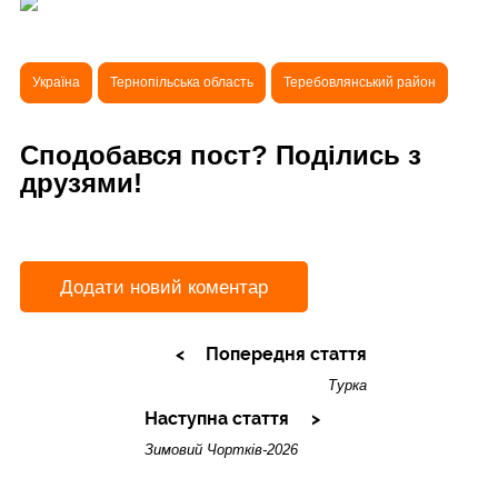
Україна
Тернопільська область
Теребовлянський район
Сподобався пост? Поділись з
друзями!
Додати новий коментар
Попередня стаття
Турка
Наступна стаття
Зимовий Чортків-2026