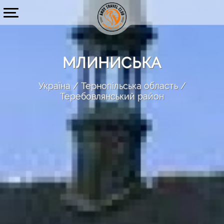
МЛИНИСЬКА
Україна
Тернопільська область
Теребовлянський район