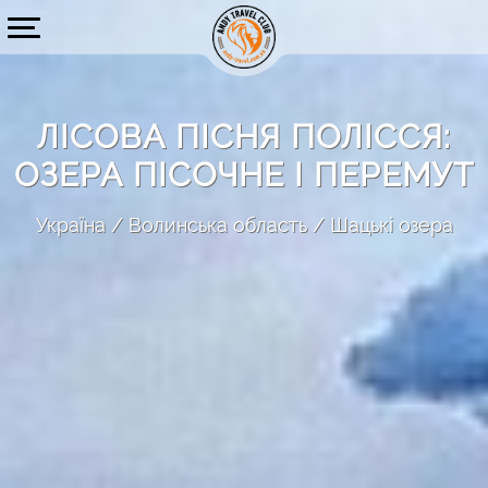
ЛІСОВА ПІСНЯ ПОЛІССЯ:
ОЗЕРА ПІСОЧНЕ І ПЕРЕМУТ
Україна
Волинська область
Шацькі озера