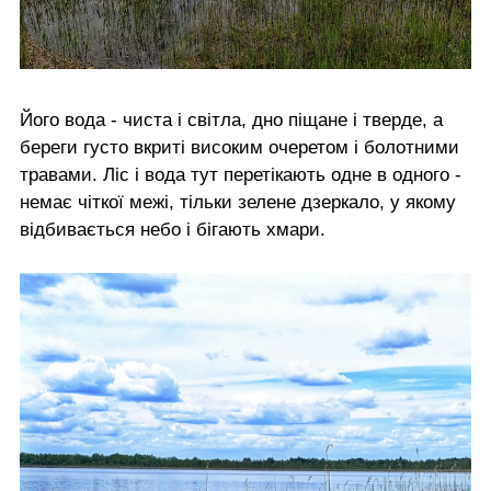
Його вода - чиста і світла, дно піщане і тверде, а
береги густо вкриті високим очеретом і болотними
травами. Ліс і вода тут перетікають одне в одного -
немає чіткої межі, тільки зелене дзеркало, у якому
відбивається небо і бігають хмари.