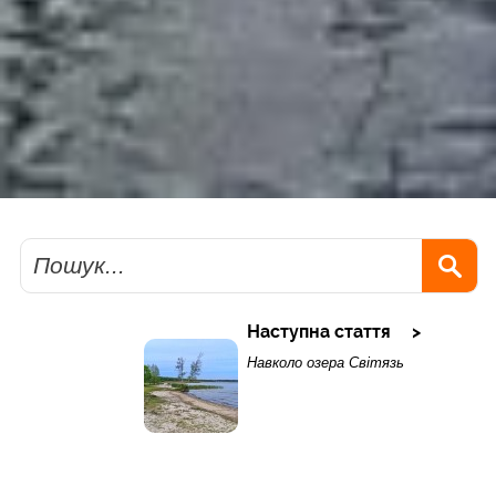
Пошук
Наступна стаття
Навколо озера Світязь