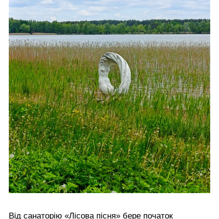
Від санаторію «Лісова пісня» бере початок