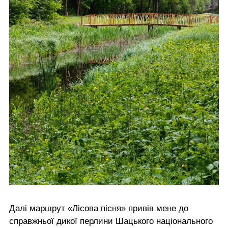
Далі маршрут «Лісова пісня» привів мене до
справжньої дикої перлини Шацького національного