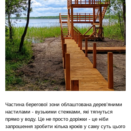
Частина берегової зони облаштована дерев’яними
настилами - вузькими стежками, які тягнуться
прямо у воду. Це не просто доріжки - це ніби
запрошення зробити кілька кроків у саму суть цього