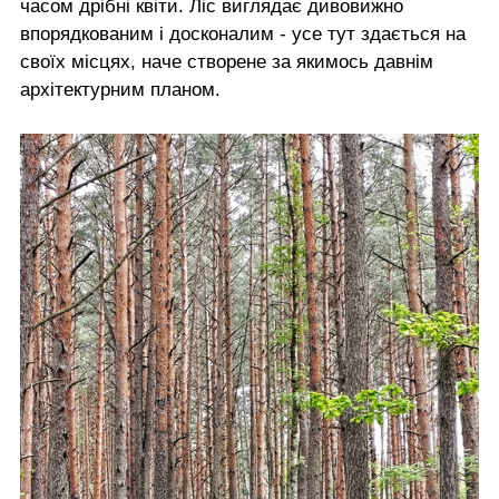
часом дрібні квіти. Ліс виглядає дивовижно
впорядкованим і досконалим - усе тут здається на
своїх місцях, наче створене за якимось давнім
архітектурним планом.