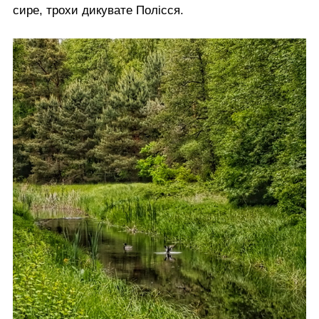
сире, трохи дикувате Полісся.