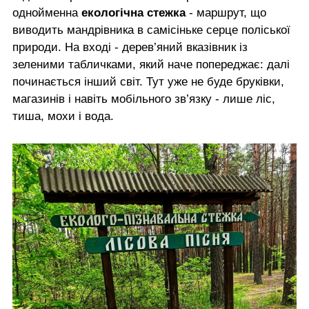
однойменна
екологічна стежка
- маршрут, що
виводить мандрівника в самісіньке серце поліської
природи. На вході - дерев’яний вказівник із
зеленими табличками, який наче попереджає: далі
починається інший світ. Тут уже не буде бруківки,
магазинів і навіть мобільного зв’язку - лише ліс,
тиша, мохи і вода.