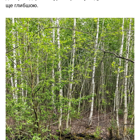
ще глибшою.