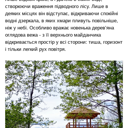
створюючи враження підводного лісу. Лише в
деяких місцях він відступає, відкриваючи спокійні
водні дзеркала, в яких хмари пливуть повільніше,
ніж у небі. Особливо вражає новенька дерев’яна
оглядова вежа - з її верхнього майданчика
відкривається простір у всі сторони: тиша, горизонт
і тільки легкий рух повітря.