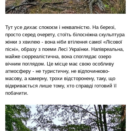
Тут усе дихає спокоєм і неквапністю. На березі,
просто серед очерету, стоїть білосніжна скульптура
жінки з хвилею - вона ніби втілення самої «Лісової
пісні», образу з поеми Лесі Українки. Напівреальна,
майже сюрреалістична, вона споглядає озеро
вічним поглядом. Це місце має свою особливу
атмосферу - не туристичну, не відпочинково-
масову, а камерну, трохи відсторонену, таку, що
відкривається лише тому, хто справді готовий її
побачити.