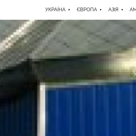
УКРАЇНА
ЄВРОПА
АЗІЯ
А