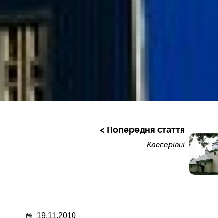
Попередня стаття
Касперівці
19.11.2010