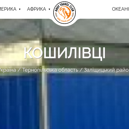
МЕРИКА
АФРИКА
ОКЕАНІ
КОШИЛІВЦІ
Україна
Тернопільська область
Заліщицький райо