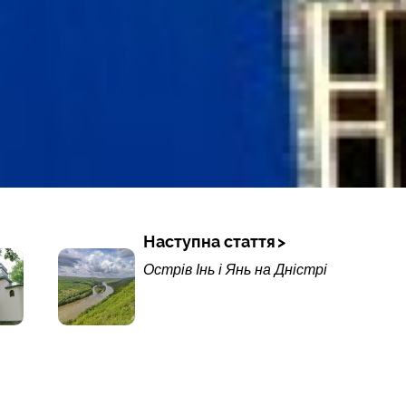
Наступна стаття
Острів Інь і Янь на Дністрі