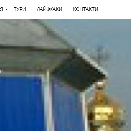
Я
ТУРИ
ЛАЙФХАКИ
КОНТАКТИ
н