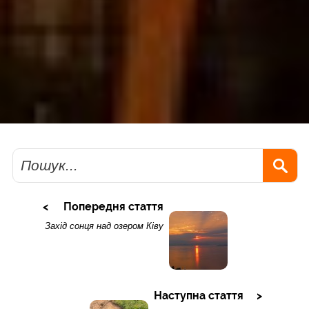
Пошук
Попередня стаття
Захід сонця над озером Ківу
Наступна стаття