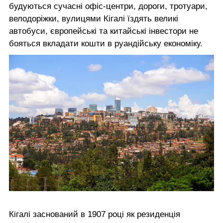
будуються сучасні офіс-центри, дороги, тротуари,
велодоріжки, вулицями Кігалі їздять великі
автобуси, європейські та китайські інвестори не
бояться вкладати кошти в руандійську економіку.
Кігалі заснований в 1907 році як резиденція