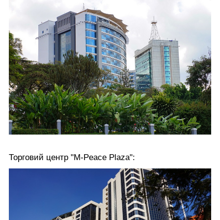
Торговий центр "M-Peace Plaza":