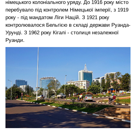
німецького колоніального уряду. До 1916 року місто
перебувало під контролем Німецької імперії, з 1919
року - під мандатом Ліги Націй. З 1921 року
контролювалося Бельгією в складі держави Руанда-
Урунді. З 1962 року Кігалі - столиця незалежної
Руанди.