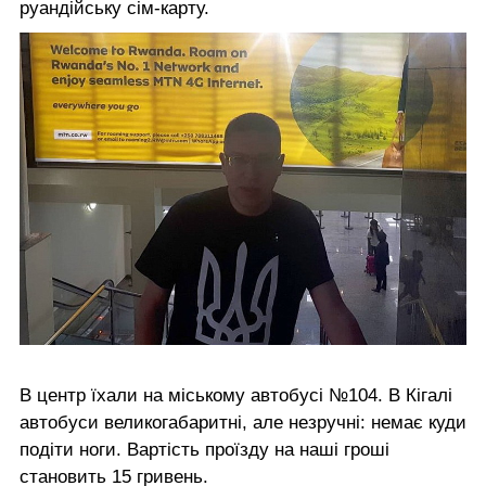
руандійську сім-карту.
В центр їхали на міському автобусі №104. В Кігалі
автобуси великогабаритні, але незручні: немає куди
подіти ноги. Вартість проїзду на наші гроші
становить 15 гривень.