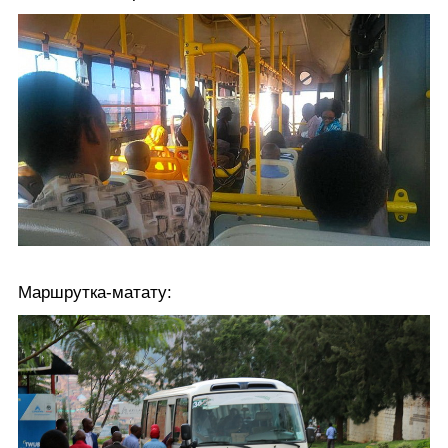
Маршрутка-матату: