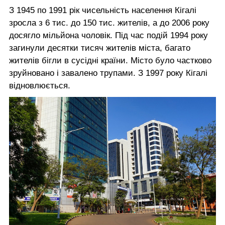
З 1945 по 1991 рік чисельність населення Кігалі
зросла з 6 тис. до 150 тис. жителів, а до 2006 року
досягло мільйона чоловік. Під час подій 1994 року
загинули десятки тисяч жителів міста, багато
жителів бігли в сусідні країни. Місто було частково
зруйновано і завалено трупами. З 1997 року Кігалі
відновлюється.