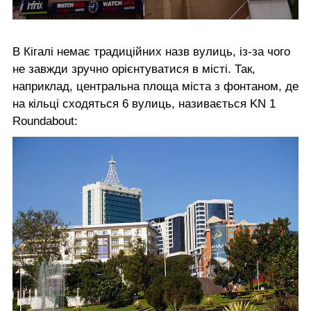
В Кігалі немає традиційних назв вулиць, із-за чого
не завжди зручно орієнтуватися в місті. Так,
наприклад, центральна площа міста з фонтаном, де
на кільці сходяться 6 вулиць, називається KN 1
Roundabout: