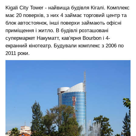
Kigali City Tower - найвища будівля Кігалі. Комплекс
має 20 поверхів, з них 4 займає торговий центр та
блок автостоянок, інші поверхи займають офісні
приміщення і житло. В будівлі розташовані
супермаркет Накуматт, кав'ярня Bourbon і 4-
екранний кінотеатр. Будували комплекс з 2006 по
2011 роки.